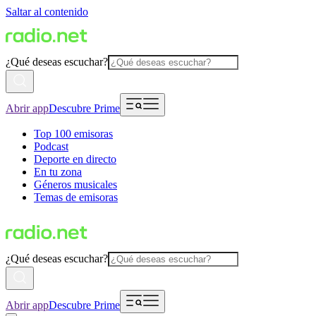
Saltar al contenido
¿Qué deseas escuchar?
Abrir app
Descubre Prime
Top 100 emisoras
Podcast
Deporte en directo
En tu zona
Géneros musicales
Temas de emisoras
¿Qué deseas escuchar?
Abrir app
Descubre Prime