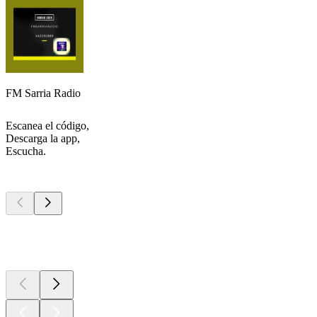
FM Sarria Radio
Escanea el código,
Descarga la app,
Escucha.
Los mejores
podcasts
Los mejores
podcasts
Los mejores
podcasts