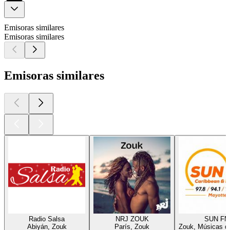
Emisoras similares
Emisoras similares
Emisoras similares
Radio Salsa
NRJ ZOUK
SUN FM
Abiyán, Zouk
París, Zouk
Zouk, Músicas d