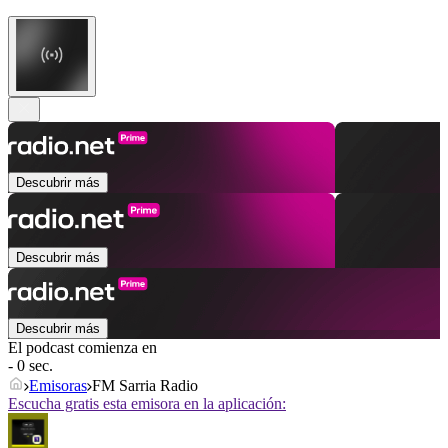
Descubrir más
Descubrir más
Descubrir más
El podcast comienza en
- 0 sec.
Emisoras
FM Sarria Radio
Escucha gratis esta emisora en la aplicación: