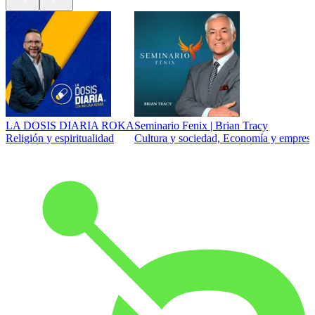
LA DOSIS DIARIA ROKA
Seminario Fenix | Brian Tracy
Religión y espiritualidad
Cultura y sociedad, Economía y empresa