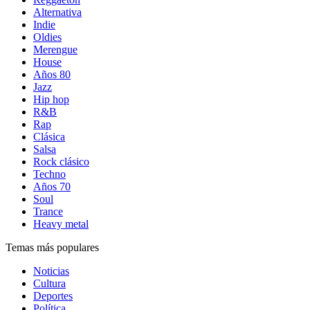
Alternativa
Indie
Oldies
Merengue
House
Años 80
Jazz
Hip hop
R&B
Rap
Clásica
Salsa
Rock clásico
Techno
Años 70
Soul
Trance
Heavy metal
Temas más populares
Noticias
Cultura
Deportes
Política