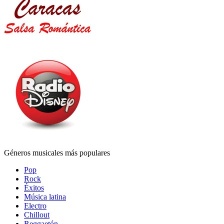
Géneros musicales más populares
Pop
Rock
Éxitos
Música latina
Electro
Chillout
Reggaetón