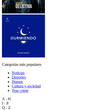
Categorías más populares
Noticias
Deportes
Humor
Cultura y sociedad
True crime
A - H
I - P
Q - Z