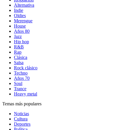
Alternativa
Indie
Oldies
Merengue
House
Años 80
Jazz
Hip hop
R&B
Rap
Clásica
Salsa
Rock clásico
Techno
Años 70
Soul
Trance
Heavy metal
Temas más populares
Noticias
Cultura
Deportes
Política