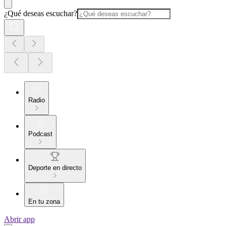
¿Qué deseas escuchar?
Radio
Podcast
Deporte en directo
En tu zona
Abrir app