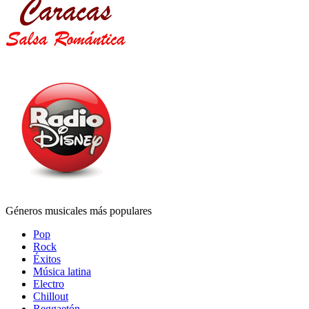
Géneros musicales más populares
Pop
Rock
Éxitos
Música latina
Electro
Chillout
Reggaetón