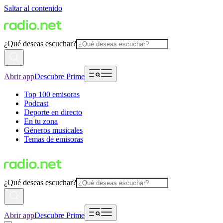
Saltar al contenido
¿Qué deseas escuchar?
Abrir app
Descubre Prime
Top 100 emisoras
Podcast
Deporte en directo
En tu zona
Géneros musicales
Temas de emisoras
¿Qué deseas escuchar?
Abrir app
Descubre Prime