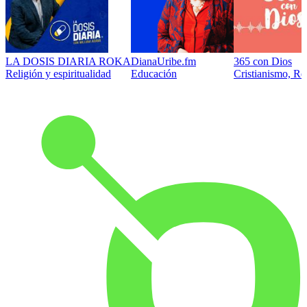
LA DOSIS DIARIA ROKA
DianaUribe.fm
365 con Dios
Religión y espiritualidad
Educación
Cristianismo, Rel