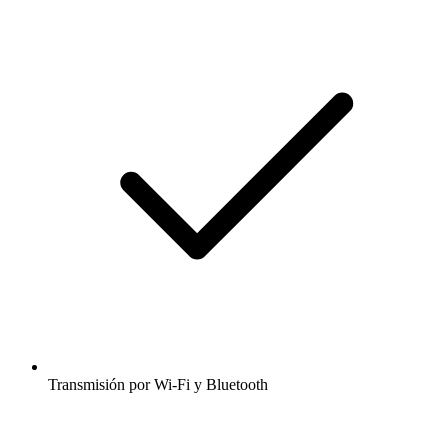
Transmisión por Wi-Fi y Bluetooth