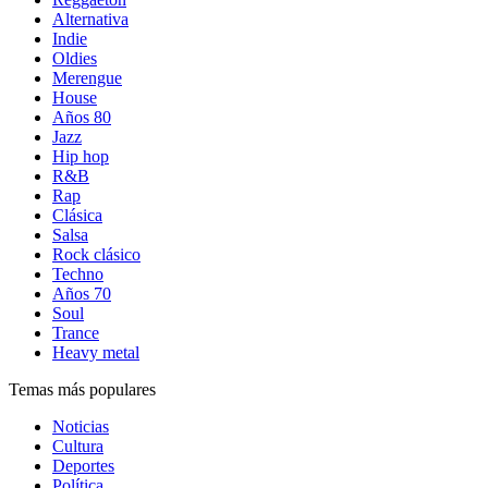
Alternativa
Indie
Oldies
Merengue
House
Años 80
Jazz
Hip hop
R&B
Rap
Clásica
Salsa
Rock clásico
Techno
Años 70
Soul
Trance
Heavy metal
Temas más populares
Noticias
Cultura
Deportes
Política