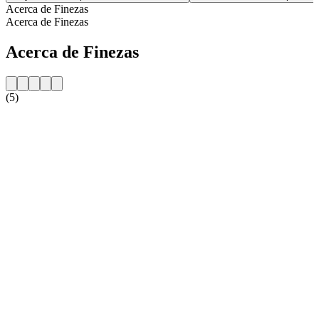
Acerca de Finezas
Acerca de Finezas
Acerca de Finezas
(5)
Sitio web de la emisora