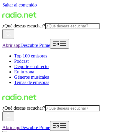
Saltar al contenido
¿Qué deseas escuchar?
Abrir app
Descubre Prime
Top 100 emisoras
Podcast
Deporte en directo
En tu zona
Géneros musicales
Temas de emisoras
¿Qué deseas escuchar?
Abrir app
Descubre Prime