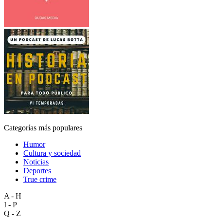
Categorías más populares
Humor
Cultura y sociedad
Noticias
Deportes
True crime
A - H
I - P
Q - Z