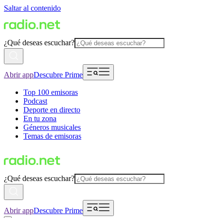
Saltar al contenido
¿Qué deseas escuchar?
Abrir app
Descubre Prime
Top 100 emisoras
Podcast
Deporte en directo
En tu zona
Géneros musicales
Temas de emisoras
¿Qué deseas escuchar?
Abrir app
Descubre Prime