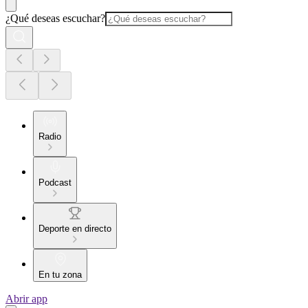
¿Qué deseas escuchar?
Radio
Podcast
Deporte en directo
En tu zona
Abrir app