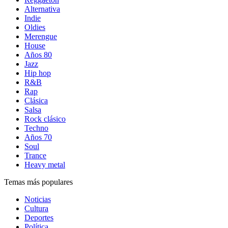
Alternativa
Indie
Oldies
Merengue
House
Años 80
Jazz
Hip hop
R&B
Rap
Clásica
Salsa
Rock clásico
Techno
Años 70
Soul
Trance
Heavy metal
Temas más populares
Noticias
Cultura
Deportes
Política