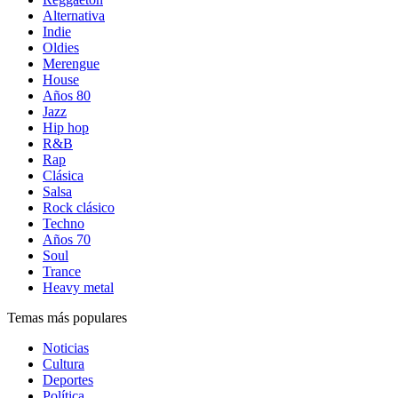
Alternativa
Indie
Oldies
Merengue
House
Años 80
Jazz
Hip hop
R&B
Rap
Clásica
Salsa
Rock clásico
Techno
Años 70
Soul
Trance
Heavy metal
Temas más populares
Noticias
Cultura
Deportes
Política