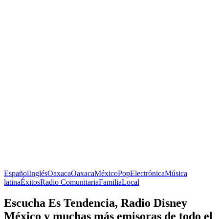
Español
Inglés
Oaxaca
Oaxaca
México
Pop
Electrónica
Música
latina
Éxitos
Radio Comunitaria
Familia
Local
Escucha Es Tendencia, Radio Disney
México y muchas más emisoras de todo el