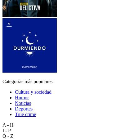
Categorías más populares
Cultura y sociedad
Humor
Noticias
Deportes
True crime
A - H
I - P
Q - Z