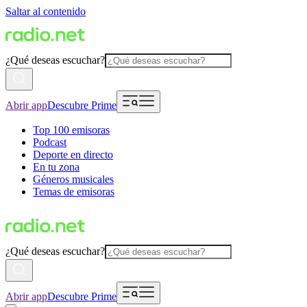
Saltar al contenido
¿Qué deseas escuchar?
Abrir app
Descubre Prime
Top 100 emisoras
Podcast
Deporte en directo
En tu zona
Géneros musicales
Temas de emisoras
¿Qué deseas escuchar?
Abrir app
Descubre Prime