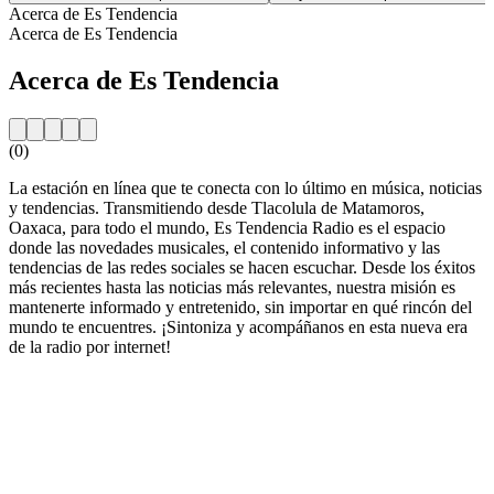
Acerca de Es Tendencia
Acerca de Es Tendencia
Acerca de Es Tendencia
(0)
La estación en línea que te conecta con lo último en música, noticias
y tendencias. Transmitiendo desde Tlacolula de Matamoros,
Oaxaca, para todo el mundo, Es Tendencia Radio es el espacio
donde las novedades musicales, el contenido informativo y las
tendencias de las redes sociales se hacen escuchar. Desde los éxitos
más recientes hasta las noticias más relevantes, nuestra misión es
mantenerte informado y entretenido, sin importar en qué rincón del
mundo te encuentres. ¡Sintoniza y acompáñanos en esta nueva era
de la radio por internet!
Sitio web de la emisora