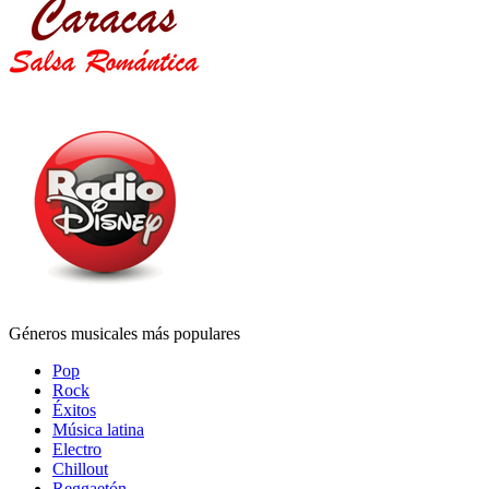
Géneros musicales más populares
Pop
Rock
Éxitos
Música latina
Electro
Chillout
Reggaetón