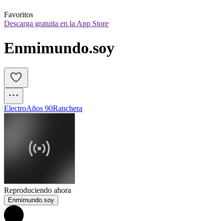
Favoritos
Descarga gratuita en la App Store
Enmimundo.soy
Electro
Años 90
Ranchera
Reproduciendo ahora
Enmimundo.soy