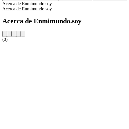
Acerca de Enmimundo.soy
Acerca de Enmimundo.soy
Acerca de Enmimundo.soy
(0)
Sitio web de la emisora