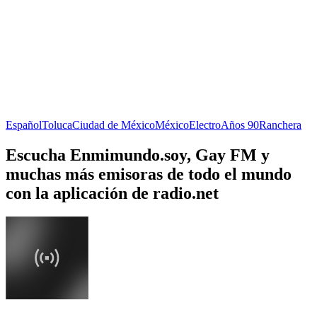
Español
Toluca
Ciudad de México
México
Electro
Años 90
Ranchera
Escucha Enmimundo.soy, Gay FM y
muchas más emisoras de todo el mundo
con la aplicación de radio.net