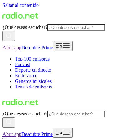
Saltar al contenido
¿Qué deseas escuchar?
Abrir app
Descubre Prime
Top 100 emisoras
Podcast
Deporte en directo
En tu zona
Géneros musicales
Temas de emisoras
¿Qué deseas escuchar?
Abrir app
Descubre Prime