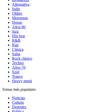
Alternativa
Indie
Oldies
Merengue
House
Años 80
Jazz
Hip hop
R&B
Rap
Clásica
Salsa
Rock clásico
Techno
Años 70
Soul
Trance
Heavy metal
Temas más populares
Noticias
Cultura
Deportes
Política