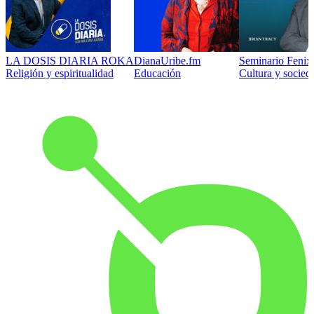
LA DOSIS DIARIA ROKA
DianaUribe.fm
Seminario Fenix 
Religión y espiritualidad
Educación
Cultura y socied