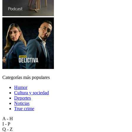
Categorías más populares
Humor
Cultura y sociedad
Deportes
Noticias
True crime
A - H
I - P
Q - Z