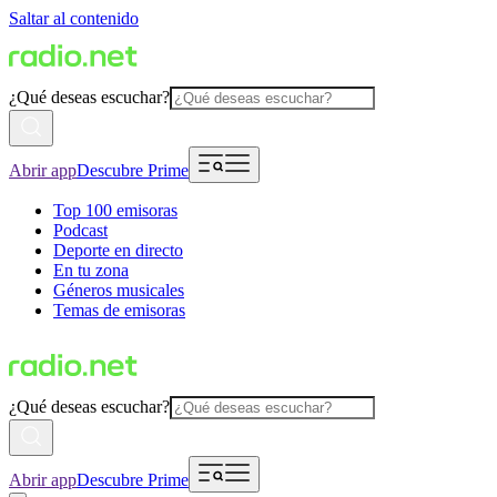
Saltar al contenido
¿Qué deseas escuchar?
Abrir app
Descubre Prime
Top 100 emisoras
Podcast
Deporte en directo
En tu zona
Géneros musicales
Temas de emisoras
¿Qué deseas escuchar?
Abrir app
Descubre Prime