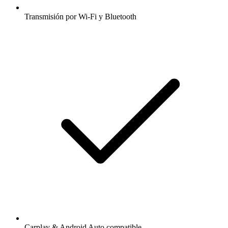
Transmisión por Wi-Fi y Bluetooth
Carplay & Android Auto compatible