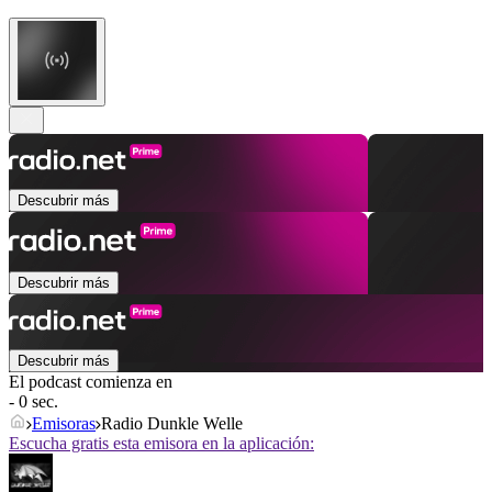
Descubrir más
Descubrir más
Descubrir más
El podcast comienza en
- 0 sec.
Emisoras
Radio Dunkle Welle
Escucha gratis esta emisora en la aplicación: