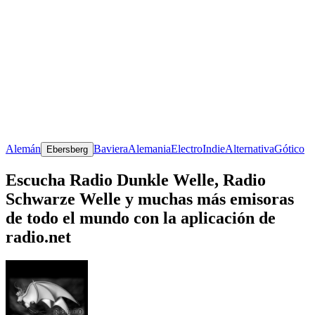
Alemán
Baviera
Alemania
Electro
Indie
Alternativa
Gótico
Ebersberg
Escucha Radio Dunkle Welle, Radio
Schwarze Welle y muchas más emisoras
de todo el mundo con la aplicación de
radio.net