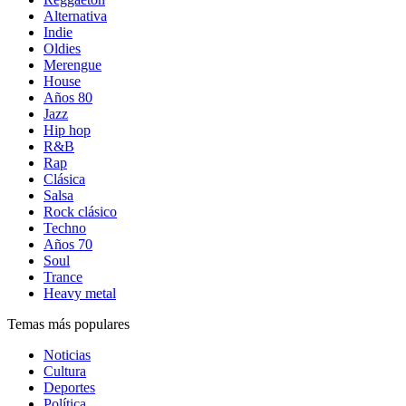
Alternativa
Indie
Oldies
Merengue
House
Años 80
Jazz
Hip hop
R&B
Rap
Clásica
Salsa
Rock clásico
Techno
Años 70
Soul
Trance
Heavy metal
Temas más populares
Noticias
Cultura
Deportes
Política