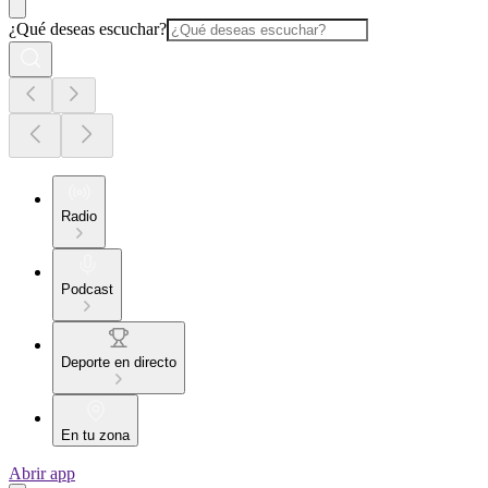
¿Qué deseas escuchar?
Radio
Podcast
Deporte en directo
En tu zona
Abrir app