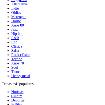
Alternativa
Indie
Oldies
Merengue
House
Años 80
Jazz
Hip hop
R&B
Rap
Clásica
Salsa
Rock clásico
Techno
Años 70
Soul
Trance
Heavy metal
Temas más populares
Noticias
Cultura
Deportes
Política