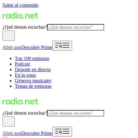
Saltar al contenido
¿Qué deseas escuchar?
Abrir app
Descubre Prime
Top 100 emisoras
Podcast
Deporte en directo
En tu zona
Géneros musicales
Temas de emisoras
¿Qué deseas escuchar?
Abrir app
Descubre Prime