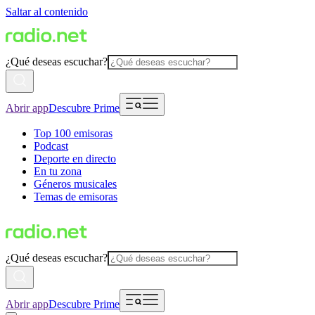
Saltar al contenido
¿Qué deseas escuchar?
Abrir app
Descubre Prime
Top 100 emisoras
Podcast
Deporte en directo
En tu zona
Géneros musicales
Temas de emisoras
¿Qué deseas escuchar?
Abrir app
Descubre Prime