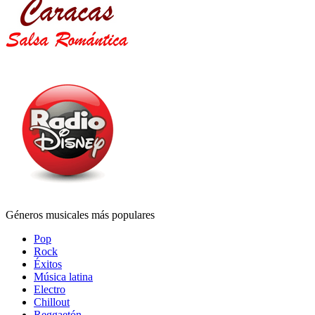
Géneros musicales más populares
Pop
Rock
Éxitos
Música latina
Electro
Chillout
Reggaetón