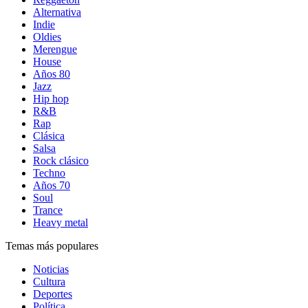
Alternativa
Indie
Oldies
Merengue
House
Años 80
Jazz
Hip hop
R&B
Rap
Clásica
Salsa
Rock clásico
Techno
Años 70
Soul
Trance
Heavy metal
Temas más populares
Noticias
Cultura
Deportes
Política