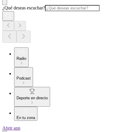
¿Qué deseas escuchar?
Radio
Podcast
Deporte en directo
En tu zona
Abrir app