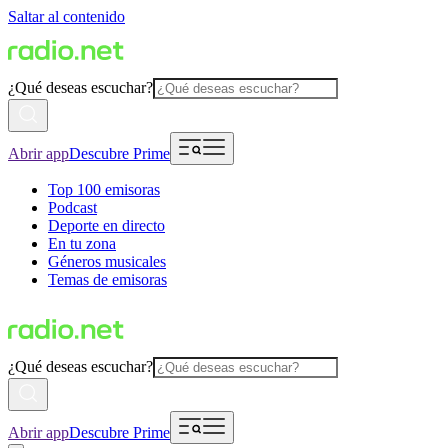
Saltar al contenido
¿Qué deseas escuchar?
Abrir app
Descubre Prime
Top 100 emisoras
Podcast
Deporte en directo
En tu zona
Géneros musicales
Temas de emisoras
¿Qué deseas escuchar?
Abrir app
Descubre Prime