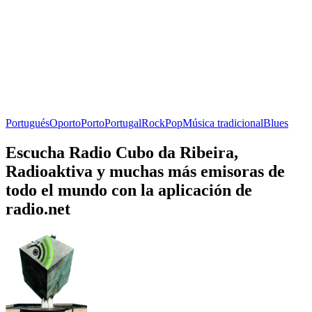
Portugués
Oporto
Porto
Portugal
Rock
Pop
Música tradicional
Blues
Escucha Radio Cubo da Ribeira,
Radioaktiva y muchas más emisoras de
todo el mundo con la aplicación de
radio.net