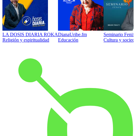
LA DOSIS DIARIA ROKA
DianaUribe.fm
Seminario Fenix 
Religión y espiritualidad
Educación
Cultura y socied