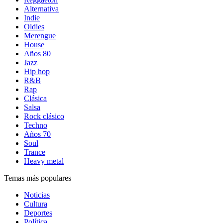
Alternativa
Indie
Oldies
Merengue
House
Años 80
Jazz
Hip hop
R&B
Rap
Clásica
Salsa
Rock clásico
Techno
Años 70
Soul
Trance
Heavy metal
Temas más populares
Noticias
Cultura
Deportes
Política