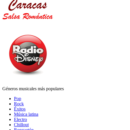
Géneros musicales más populares
Pop
Rock
Éxitos
Música latina
Electro
Chillout
Reggaetón