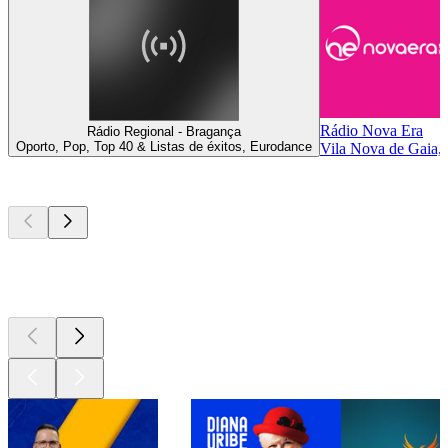
Rádio Nova Era
Rádio Regional - Bragança
Oporto, Pop, Top 40 & Listas de éxitos, Eurodance
Vila Nova de Gaia, 
Los mejores
podcasts
Los mejores
podcasts
Los mejores
podcasts