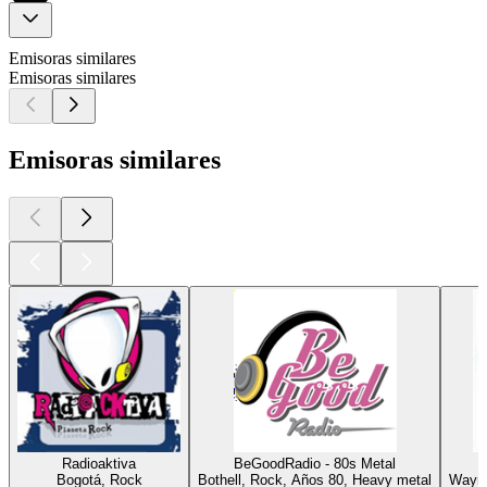
Emisoras similares
Emisoras similares
Emisoras similares
Radioaktiva
BeGoodRadio - 80s Metal
Bogotá, Rock
Bothell, Rock, Años 80, Heavy metal
Wayne