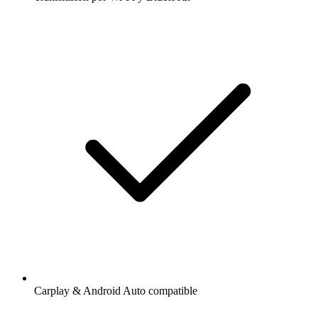
Carplay & Android Auto compatible