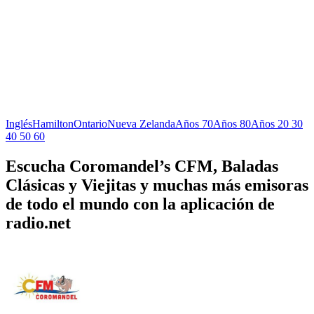
Inglés
Hamilton
Ontario
Nueva Zelanda
Años 70
Años 80
Años 20 30
40 50 60
Escucha Coromandel’s CFM, Baladas
Clásicas y Viejitas y muchas más emisoras
de todo el mundo con la aplicación de
radio.net