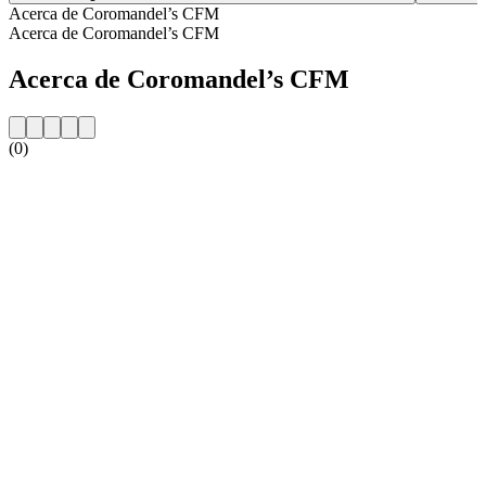
Acerca de Coromandel’s CFM
Acerca de Coromandel’s CFM
Acerca de Coromandel’s CFM
(0)
Sitio web de la emisora