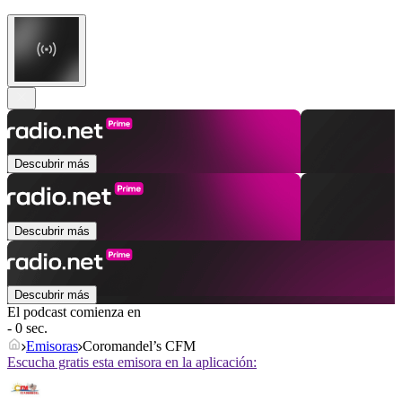
Descubrir más
Descubrir más
Descubrir más
El podcast comienza en
- 0 sec.
Emisoras
Coromandel’s CFM
Escucha gratis esta emisora en la aplicación: