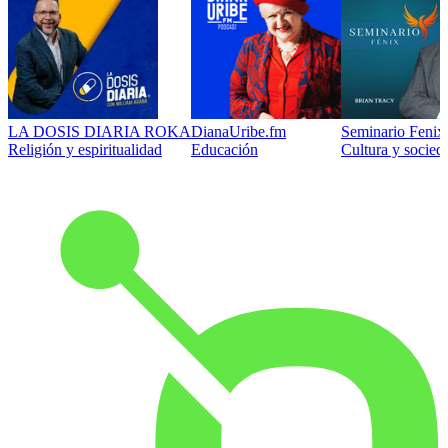
LA DOSIS DIARIA ROKA
DianaUribe.fm
Seminario Fenix 
Religión y espiritualidad
Educación
Cultura y socied