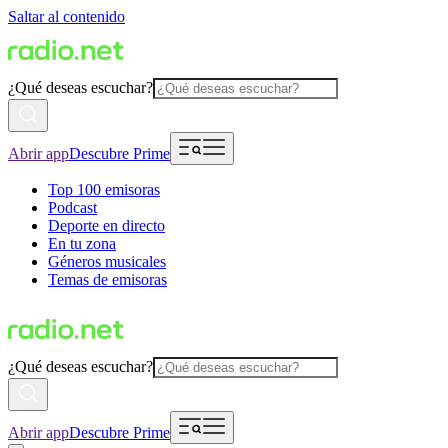
Saltar al contenido
¿Qué deseas escuchar?
Abrir app
Descubre Prime
Top 100 emisoras
Podcast
Deporte en directo
En tu zona
Géneros musicales
Temas de emisoras
¿Qué deseas escuchar?
Abrir app
Descubre Prime