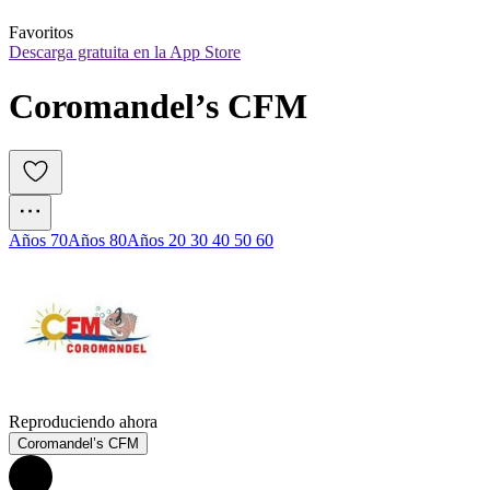
Favoritos
Descarga gratuita en la App Store
Coromandel’s CFM
Años 70
Años 80
Años 20 30 40 50 60
Reproduciendo ahora
Coromandel’s CFM