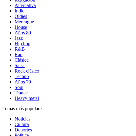
Alternativa
Indie
Oldies
Merengue
House
Años 80
Jazz
Hip hop
R&B
Rap
Clásica
Salsa
Rock clásico
Techno
Años 70
Soul
Trance
Heavy metal
Temas más populares
Noticias
Cultura
Deportes
Política