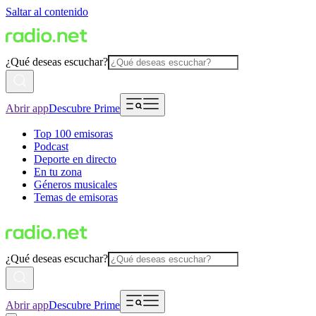
Saltar al contenido
¿Qué deseas escuchar?
Abrir app
Descubre Prime
Top 100 emisoras
Podcast
Deporte en directo
En tu zona
Géneros musicales
Temas de emisoras
¿Qué deseas escuchar?
Abrir app
Descubre Prime