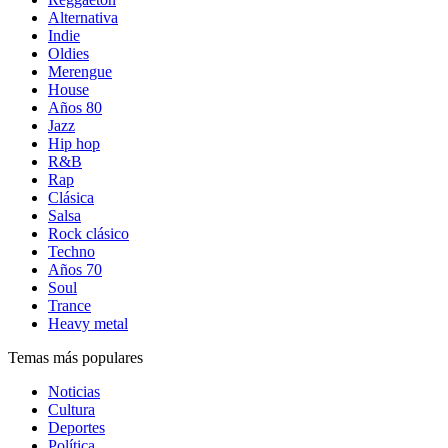
Alternativa
Indie
Oldies
Merengue
House
Años 80
Jazz
Hip hop
R&B
Rap
Clásica
Salsa
Rock clásico
Techno
Años 70
Soul
Trance
Heavy metal
Temas más populares
Noticias
Cultura
Deportes
Política