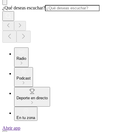
¿Qué deseas escuchar?
Radio
Podcast
Deporte en directo
En tu zona
Abrir app