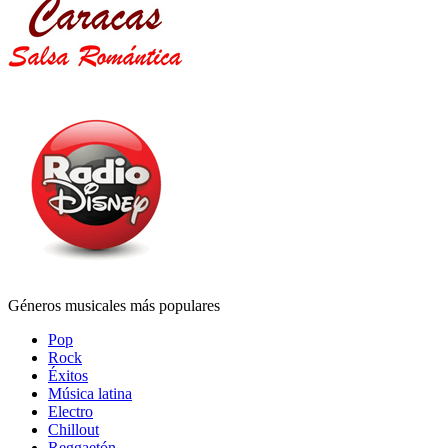
Géneros musicales más populares
Pop
Rock
Éxitos
Música latina
Electro
Chillout
Reggaetón