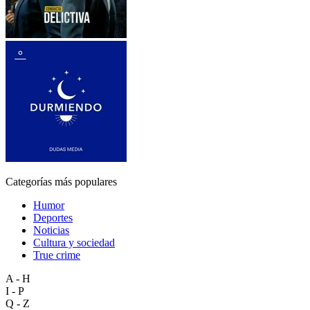
Categorías más populares
Humor
Deportes
Noticias
Cultura y sociedad
True crime
A - H
I - P
Q - Z