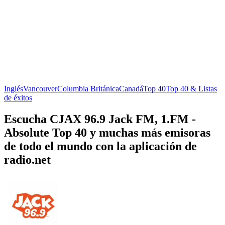
Inglés
Vancouver
Columbia Británica
Canadá
Top 40
Top 40 & Listas
de éxitos
Escucha CJAX 96.9 Jack FM, 1.FM -
Absolute Top 40 y muchas más emisoras
de todo el mundo con la aplicación de
radio.net