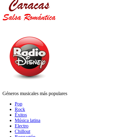
Géneros musicales más populares
Pop
Rock
Éxitos
Música latina
Electro
Chillout
Reggaetón