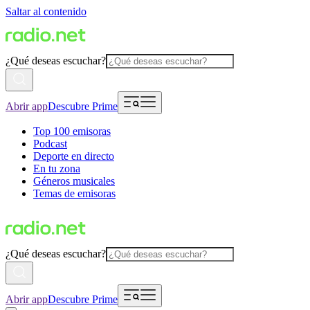
Saltar al contenido
¿Qué deseas escuchar?
Abrir app
Descubre Prime
Top 100 emisoras
Podcast
Deporte en directo
En tu zona
Géneros musicales
Temas de emisoras
¿Qué deseas escuchar?
Abrir app
Descubre Prime