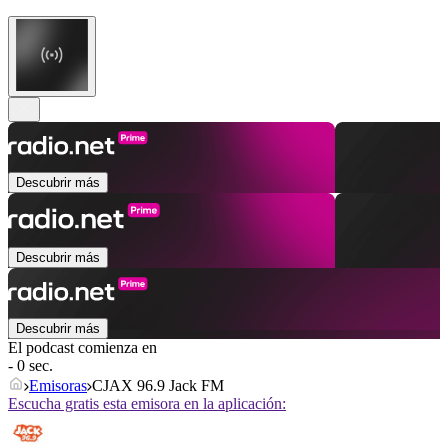
Descubrir más
Descubrir más
Descubrir más
El podcast comienza en
- 0 sec.
Emisoras
CJAX 96.9 Jack FM
Escucha gratis esta emisora en la aplicación: