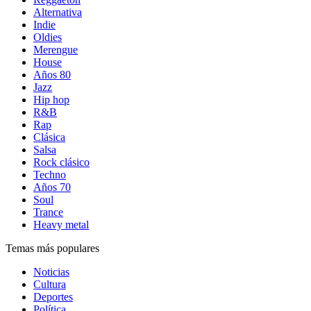
Alternativa
Indie
Oldies
Merengue
House
Años 80
Jazz
Hip hop
R&B
Rap
Clásica
Salsa
Rock clásico
Techno
Años 70
Soul
Trance
Heavy metal
Temas más populares
Noticias
Cultura
Deportes
Política