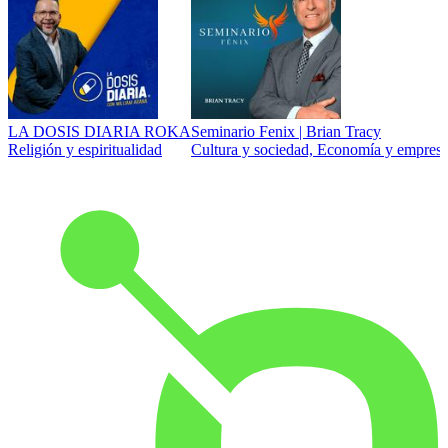
LA DOSIS DIARIA ROKA
Seminario Fenix | Brian Tracy
Religión y espiritualidad
Cultura y sociedad, Economía y empresa