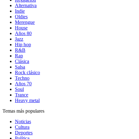
Alternativa
Indie
Oldies
Merengue
House
Años 80
Jazz
Hip hop
R&B
Rap
Clásica
Salsa
Rock clásico
Techno
Años 70
Soul
Trance
Heavy metal
Temas más populares
Noticias
Cultura
Deportes
Política