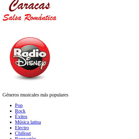
Géneros musicales más populares
Pop
Rock
Éxitos
Música latina
Electro
Chillout
Reggaetón