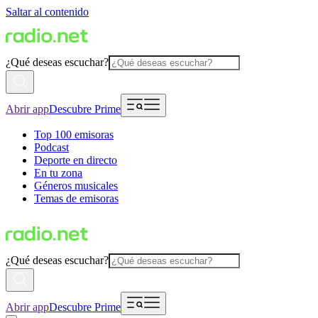
Saltar al contenido
¿Qué deseas escuchar?
Abrir app
Descubre Prime
Top 100 emisoras
Podcast
Deporte en directo
En tu zona
Géneros musicales
Temas de emisoras
¿Qué deseas escuchar?
Abrir app
Descubre Prime