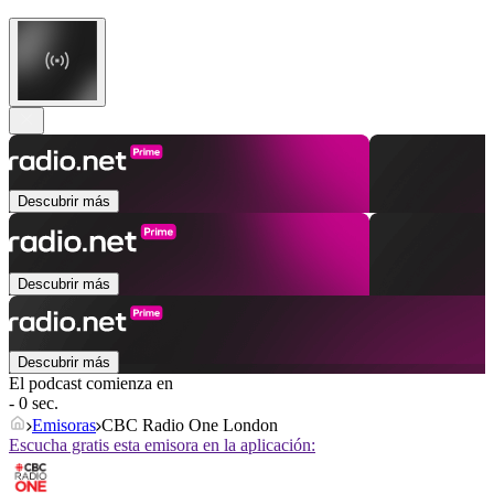
Descubrir más
Descubrir más
Descubrir más
El podcast comienza en
- 0 sec.
Emisoras
CBC Radio One London
Escucha gratis esta emisora en la aplicación: