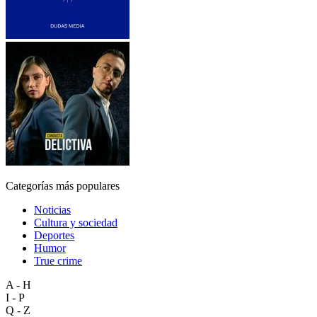
Categorías más populares
Noticias
Cultura y sociedad
Deportes
Humor
True crime
A - H
I - P
Q - Z