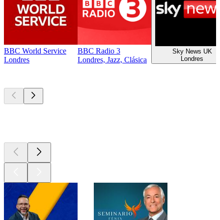
BBC World Service
BBC Radio 3
Sky News UK
Londres
Londres
Londres, Jazz, Clásica
Los mejores
podcasts
Los mejores
podcasts
Los mejores
podcasts