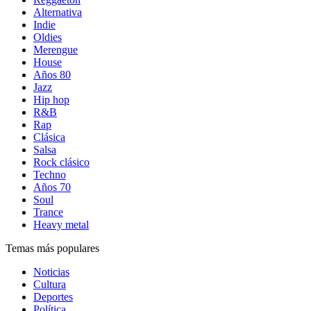
Alternativa
Indie
Oldies
Merengue
House
Años 80
Jazz
Hip hop
R&B
Rap
Clásica
Salsa
Rock clásico
Techno
Años 70
Soul
Trance
Heavy metal
Temas más populares
Noticias
Cultura
Deportes
Política