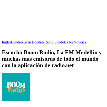
Inglés
Londres
Gran Londres
Reino Unido
Éxitos
Noticias
Escucha Boom Radio, La FM Medellín y
muchas más emisoras de todo el mundo
con la aplicación de radio.net