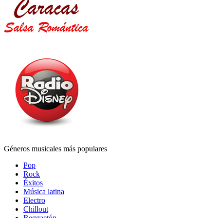
Géneros musicales más populares
Pop
Rock
Éxitos
Música latina
Electro
Chillout
Reggaetón