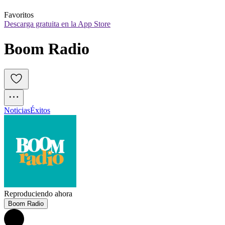
Favoritos
Descarga gratuita en la App Store
Boom Radio
Noticias
Éxitos
Reproduciendo ahora
Boom Radio