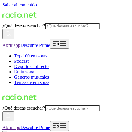
Saltar al contenido
¿Qué deseas escuchar?
Abrir app
Descubre Prime
Top 100 emisoras
Podcast
Deporte en directo
En tu zona
Géneros musicales
Temas de emisoras
¿Qué deseas escuchar?
Abrir app
Descubre Prime