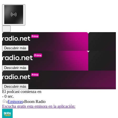
Descubrir más
Descubrir más
Descubrir más
El podcast comienza en
- 0 sec.
Emisoras
Boom Radio
Escucha gratis esta emisora en la aplicación: