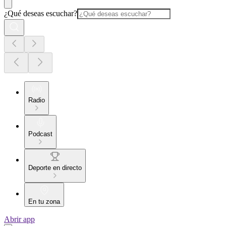
¿Qué deseas escuchar?
Radio
Podcast
Deporte en directo
En tu zona
Abrir app