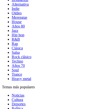
Alternativa
Indie
Oldies
Merengue
House
Años 80
Jazz
Hip hop
R&B
Rap
Clásica
Salsa
Rock clásico
Techno
Años 70
Soul
Trance
Heavy metal
Temas más populares
Noticias
Cultura
Deportes
Política