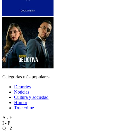
Categorías más populares
Deportes
Noticias
Cultura y sociedad
Humor
True crime
A - H
I - P
Q - Z