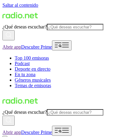
Saltar al contenido
¿Qué deseas escuchar?
Abrir app
Descubre Prime
Top 100 emisoras
Podcast
Deporte en directo
En tu zona
Géneros musicales
Temas de emisoras
¿Qué deseas escuchar?
Abrir app
Descubre Prime