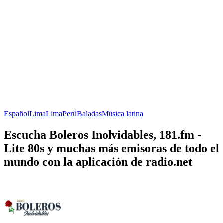
Español
Lima
Lima
Perú
Baladas
Música latina
Escucha Boleros Inolvidables, 181.fm -
Lite 80s y muchas más emisoras de todo el
mundo con la aplicación de radio.net