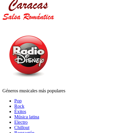
Géneros musicales más populares
Pop
Rock
Éxitos
Música latina
Electro
Chillout
Reggaetón