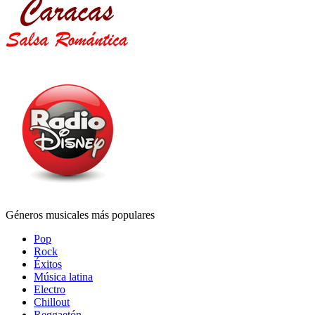
Géneros musicales más populares
Pop
Rock
Éxitos
Música latina
Electro
Chillout
Reggaetón