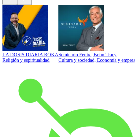
LA DOSIS DIARIA ROKA
Seminario Fenix | Brian Tracy
Religión y espiritualidad
Cultura y sociedad, Economía y empresa