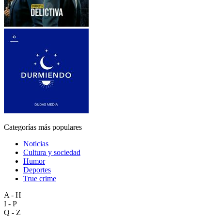
Categorías más populares
Noticias
Cultura y sociedad
Humor
Deportes
True crime
A - H
I - P
Q - Z