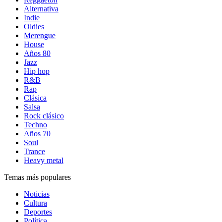
Alternativa
Indie
Oldies
Merengue
House
Años 80
Jazz
Hip hop
R&B
Rap
Clásica
Salsa
Rock clásico
Techno
Años 70
Soul
Trance
Heavy metal
Temas más populares
Noticias
Cultura
Deportes
Política