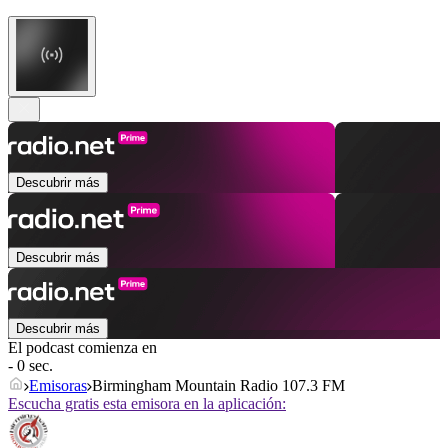
Descubrir más
Descubrir más
Descubrir más
El podcast comienza en
- 0 sec.
Emisoras
Birmingham Mountain Radio 107.3 FM
Escucha gratis esta emisora en la aplicación: