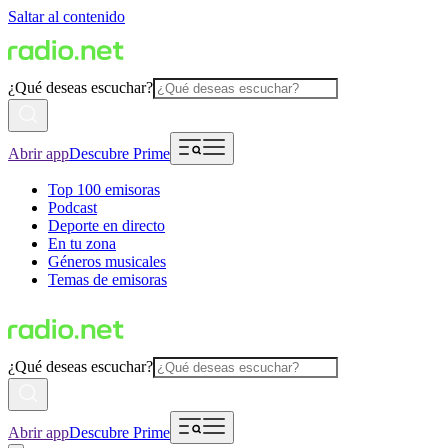
Saltar al contenido
¿Qué deseas escuchar?
Abrir app
Descubre Prime
Top 100 emisoras
Podcast
Deporte en directo
En tu zona
Géneros musicales
Temas de emisoras
¿Qué deseas escuchar?
Abrir app
Descubre Prime