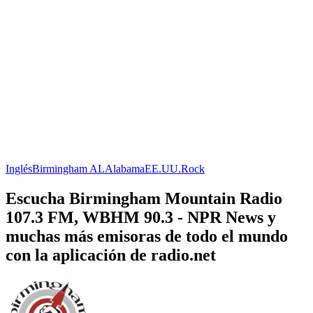
Inglés
Birmingham AL
Alabama
EE.UU.
Rock
Escucha Birmingham Mountain Radio
107.3 FM, WBHM 90.3 - NPR News y
muchas más emisoras de todo el mundo
con la aplicación de radio.net