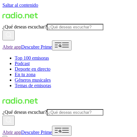
Saltar al contenido
¿Qué deseas escuchar?
Abrir app
Descubre Prime
Top 100 emisoras
Podcast
Deporte en directo
En tu zona
Géneros musicales
Temas de emisoras
¿Qué deseas escuchar?
Abrir app
Descubre Prime