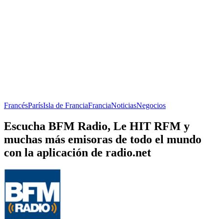
Francés
París
Isla de Francia
Francia
Noticias
Negocios
Escucha BFM Radio, Le HIT RFM y
muchas más emisoras de todo el mundo
con la aplicación de radio.net