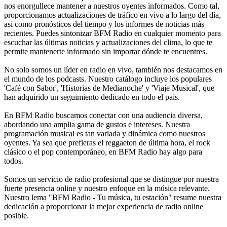
nos enorgullece mantener a nuestros oyentes informados. Como tal,
proporcionamos actualizaciones de tráfico en vivo a lo largo del día,
así como pronósticos del tiempo y los informes de noticias más
recientes. Puedes sintonizar BFM Radio en cualquier momento para
escuchar las últimas noticias y actualizaciones del clima, lo que te
permite mantenerte informado sin importar dónde te encuentres.
No solo somos un líder en radio en vivo, también nos destacamos en
el mundo de los podcasts. Nuestro catálogo incluye los populares
'Café con Sabor', 'Historias de Medianoche' y 'Viaje Musical', que
han adquirido un seguimiento dedicado en todo el país.
En BFM Radio buscamos conectar con una audiencia diversa,
abordando una amplia gama de gustos e intereses. Nuestra
programación musical es tan variada y dinámica como nuestros
oyentes. Ya sea que prefieras el reggaeton de última hora, el rock
clásico o el pop contemporáneo, en BFM Radio hay algo para
todos.
Somos un servicio de radio profesional que se distingue por nuestra
fuerte presencia online y nuestro enfoque en la música relevante.
Nuestro lema "BFM Radio - Tu música, tu estación" resume nuestra
dedicación a proporcionar la mejor experiencia de radio online
posible.