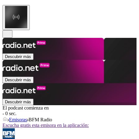
Descubrir más
Descubrir más
Descubrir más
El podcast comienza en
- 0 sec.
Emisoras
BFM Radio
Escucha gratis esta emisora en la aplicación: