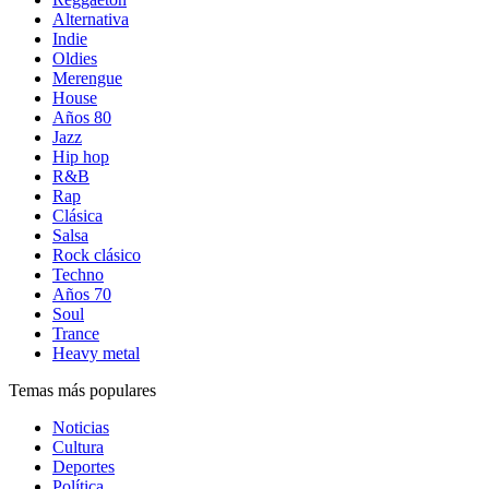
Alternativa
Indie
Oldies
Merengue
House
Años 80
Jazz
Hip hop
R&B
Rap
Clásica
Salsa
Rock clásico
Techno
Años 70
Soul
Trance
Heavy metal
Temas más populares
Noticias
Cultura
Deportes
Política