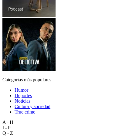
Categorías más populares
Humor
Deportes
Noticias
Cultura y sociedad
True crime
A - H
I - P
Q - Z