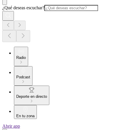
¿Qué deseas escuchar?
Radio
Podcast
Deporte en directo
En tu zona
Abrir app