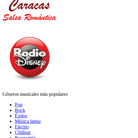
Géneros musicales más populares
Pop
Rock
Éxitos
Música latina
Electro
Chillout
Reggaetón