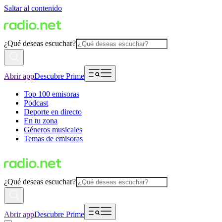
Saltar al contenido
¿Qué deseas escuchar?
Abrir app
Descubre Prime
Top 100 emisoras
Podcast
Deporte en directo
En tu zona
Géneros musicales
Temas de emisoras
¿Qué deseas escuchar?
Abrir app
Descubre Prime