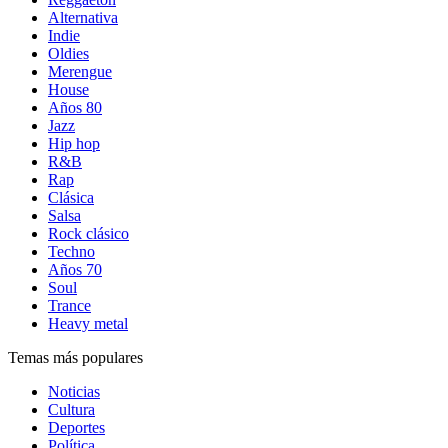
Alternativa
Indie
Oldies
Merengue
House
Años 80
Jazz
Hip hop
R&B
Rap
Clásica
Salsa
Rock clásico
Techno
Años 70
Soul
Trance
Heavy metal
Temas más populares
Noticias
Cultura
Deportes
Política