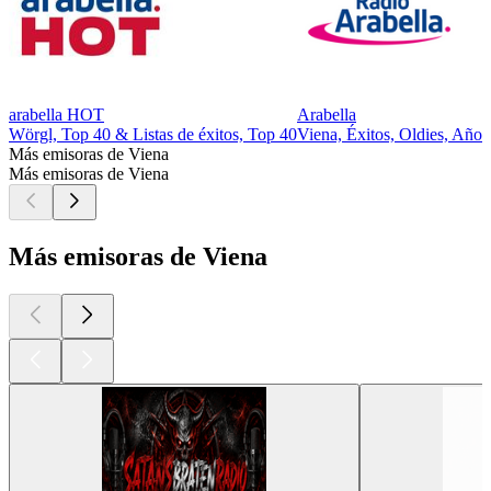
arabella HOT
Arabella
Wörgl, Top 40 & Listas de éxitos, Top 40
Viena, Éxitos, Oldies, Año
Más emisoras de Viena
Más emisoras de Viena
Más emisoras de Viena