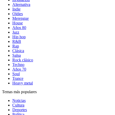
Alternativa
Indie
Oldies
Merengue
House
Años 80
Jazz
Hip hop
R&B
Rap
Clásica
Salsa
Rock clásico
Techno
Años 70
Soul
Trance
Heavy metal
Temas más populares
Noticias
Cultura
Deportes
Política