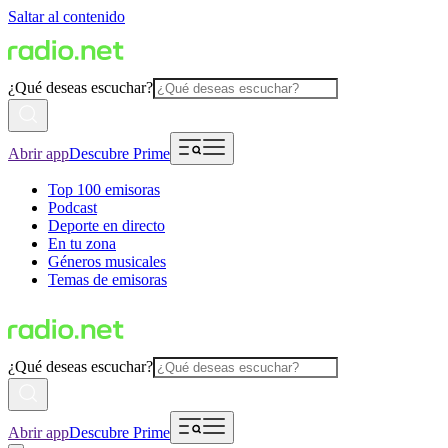
Saltar al contenido
¿Qué deseas escuchar?
Abrir app
Descubre Prime
Top 100 emisoras
Podcast
Deporte en directo
En tu zona
Géneros musicales
Temas de emisoras
¿Qué deseas escuchar?
Abrir app
Descubre Prime