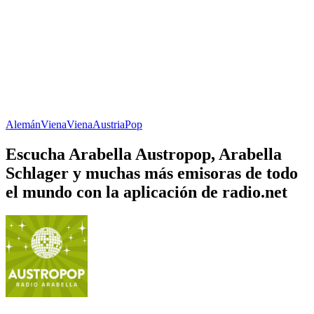
Alemán
Viena
Viena
Austria
Pop
Escucha Arabella Austropop, Arabella
Schlager y muchas más emisoras de todo
el mundo con la aplicación de radio.net