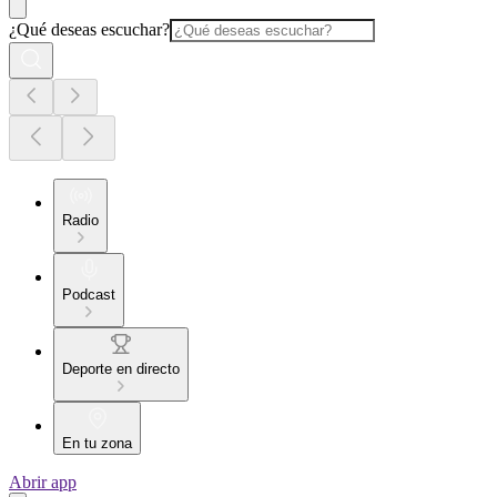
¿Qué deseas escuchar?
Radio
Podcast
Deporte en directo
En tu zona
Abrir app