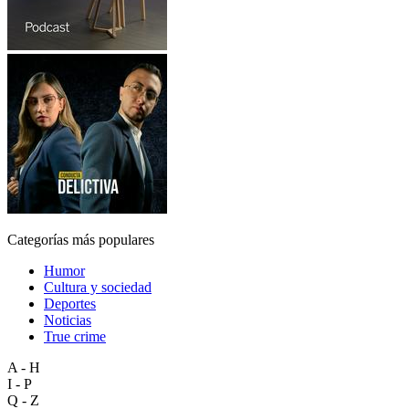
Categorías más populares
Humor
Cultura y sociedad
Deportes
Noticias
True crime
A - H
I - P
Q - Z