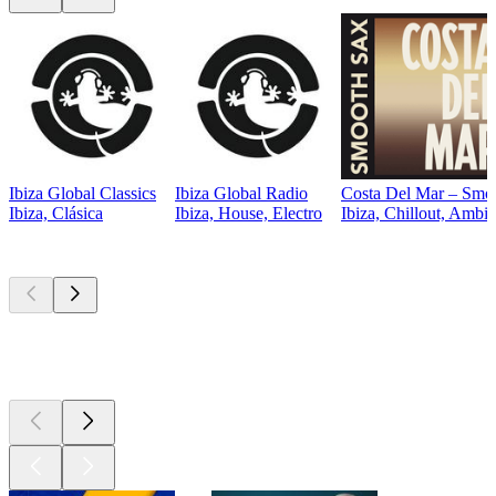
Ibiza Global Classics
Ibiza Global Radio
Costa Del Mar – Smoo
Ibiza, Clásica
Ibiza, House, Electro
Ibiza, Chillout, Ambie
Los mejores
podcasts
Los mejores
podcasts
Los mejores
podcasts