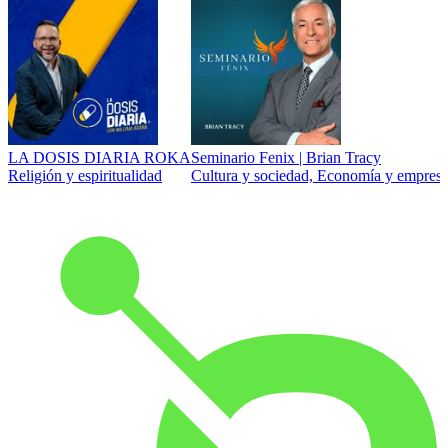
LA DOSIS DIARIA ROKA
Seminario Fenix | Brian Tracy
Religión y espiritualidad
Cultura y sociedad, Economía y empresa