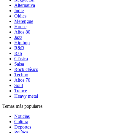
Alternativa
Indie
Oldies
Merengue
House
Años 80
Jazz
Hip hop
R&B
Rap
Clásica
Salsa
Rock clásico
Techno
Años 70
Soul
Trance
Heavy metal
Temas más populares
Noticias
Cultura
Deportes
Política