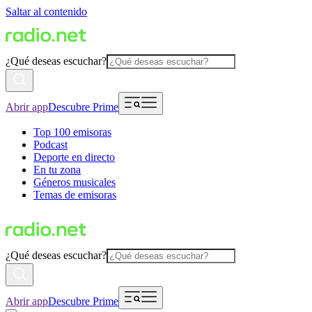
Saltar al contenido
¿Qué deseas escuchar?
Abrir app
Descubre Prime
Top 100 emisoras
Podcast
Deporte en directo
En tu zona
Géneros musicales
Temas de emisoras
¿Qué deseas escuchar?
Abrir app
Descubre Prime