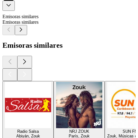
Emisoras similares
Emisoras similares
Emisoras similares
Radio Salsa
NRJ ZOUK
SUN FM
Abiyán, Zouk
París, Zouk
Zouk, Músicas d