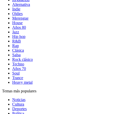
Alternativa
Indie
Oldies
Merengue
House
Años 80
Jazz
Hip hop
R&B
Rap
Clásica
Salsa
Rock clásico
Techno
Años 70
Soul
Trance
Heavy metal
Temas más populares
Noticias
Cultura
Deportes
Política