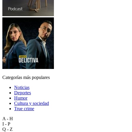
Categorías más populares
Noticias
Deportes
Humor
Cultura y sociedad
True crime
A - H
I - P
Q - Z