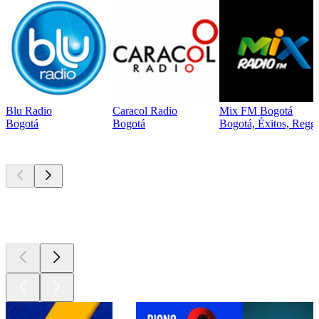
Blu Radio
Caracol Radio
Mix FM Bogotá
Bogotá
Bogotá
Bogotá, Éxitos, Regg
Los mejores
podcasts
Los mejores
podcasts
Los mejores
podcasts