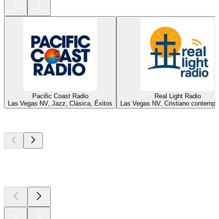
Pacific Coast Radio
Real Light Radio
Las Vegas NV, Jazz, Clásica, Éxitos
Las Vegas NV, Cristiano contemp
Los mejores
podcasts
Los mejores
podcasts
Los mejores
podcasts