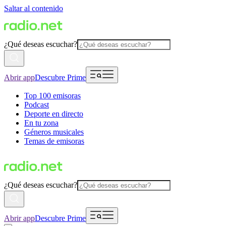
Saltar al contenido
¿Qué deseas escuchar?
Abrir app
Descubre Prime
Top 100 emisoras
Podcast
Deporte en directo
En tu zona
Géneros musicales
Temas de emisoras
¿Qué deseas escuchar?
Abrir app
Descubre Prime