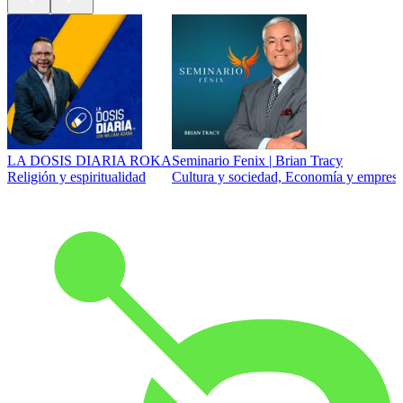
LA DOSIS DIARIA ROKA
Seminario Fenix | Brian Tracy
Religión y espiritualidad
Cultura y sociedad, Economía y empresa