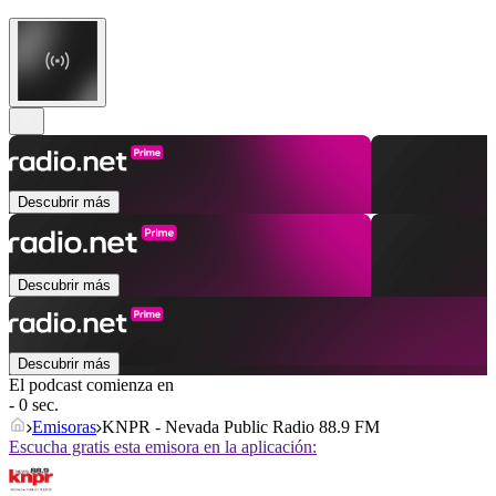
Descubrir más
Descubrir más
Descubrir más
El podcast comienza en
- 0 sec.
Emisoras
KNPR - Nevada Public Radio 88.9 FM
Escucha gratis esta emisora en la aplicación: