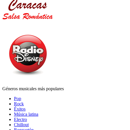
Géneros musicales más populares
Pop
Rock
Éxitos
Música latina
Electro
Chillout
Reggaetón