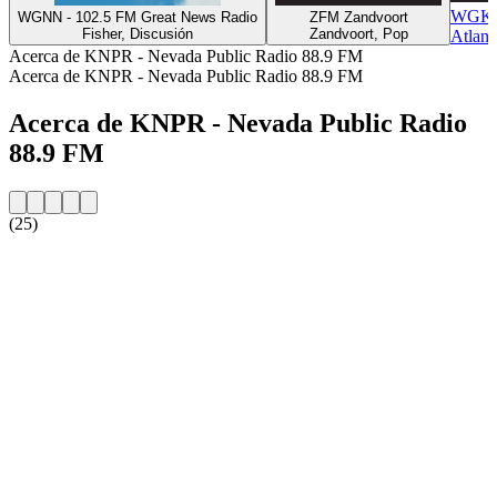
WGKA 
WGNN - 102.5 FM Great News Radio
ZFM Zandvoort
Fisher, Discusión
Zandvoort, Pop
Atlant
Acerca de KNPR - Nevada Public Radio 88.9 FM
Acerca de KNPR - Nevada Public Radio 88.9 FM
Acerca de KNPR - Nevada Public Radio
88.9 FM
(25)
Sitio web de la emisora