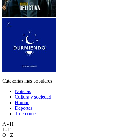
Categorías más populares
Noticias
Cultura y sociedad
Humor
Deportes
True crime
A - H
I - P
Q - Z