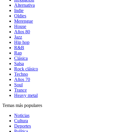
Alternativa
Indie
Oldies
Merengue
House
Años 80
Jazz
Hip hop
R&B
Rap
Clásica
Salsa
Rock clásico
Techno
Años 70
Soul
Trance
Heavy metal
Temas más populares
Noticias
Cultura
Deportes
Política