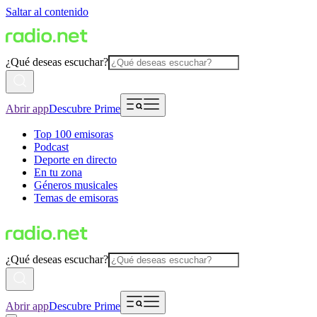
Saltar al contenido
¿Qué deseas escuchar?
Abrir app
Descubre Prime
Top 100 emisoras
Podcast
Deporte en directo
En tu zona
Géneros musicales
Temas de emisoras
¿Qué deseas escuchar?
Abrir app
Descubre Prime