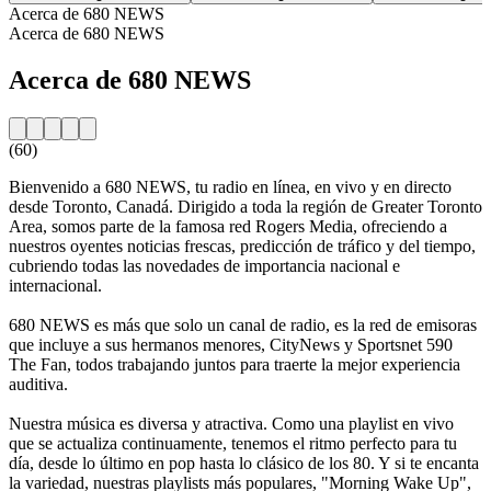
Acerca de 680 NEWS
Acerca de 680 NEWS
Acerca de 680 NEWS
(60)
Bienvenido a 680 NEWS, tu radio en línea, en vivo y en directo
desde Toronto, Canadá. Dirigido a toda la región de Greater Toronto
Area, somos parte de la famosa red Rogers Media, ofreciendo a
nuestros oyentes noticias frescas, predicción de tráfico y del tiempo,
cubriendo todas las novedades de importancia nacional e
internacional.
680 NEWS es más que solo un canal de radio, es la red de emisoras
que incluye a sus hermanos menores, CityNews y Sportsnet 590
The Fan, todos trabajando juntos para traerte la mejor experiencia
auditiva.
Nuestra música es diversa y atractiva. Como una playlist en vivo
que se actualiza continuamente, tenemos el ritmo perfecto para tu
día, desde lo último en pop hasta lo clásico de los 80. Y si te encanta
la variedad, nuestras playlists más populares, "Morning Wake Up",