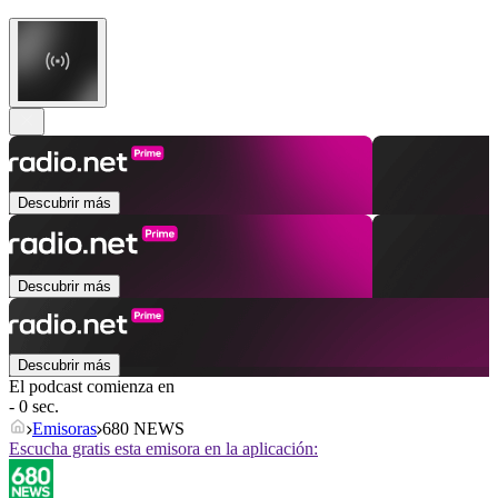
Descubrir más
Descubrir más
Descubrir más
El podcast comienza en
- 0 sec.
Emisoras
680 NEWS
Escucha gratis esta emisora en la aplicación: