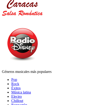
Géneros musicales más populares
Pop
Rock
Éxitos
Música latina
Electro
Chillout
Reggaetón