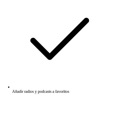
Añadir radios y podcasts a favoritos