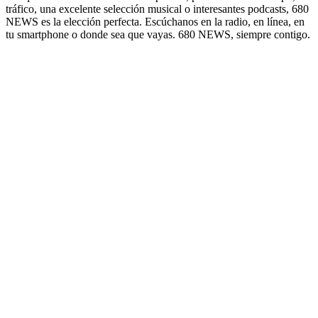
tráfico, una excelente selección musical o interesantes podcasts, 680
NEWS es la elección perfecta. Escúchanos en la radio, en línea, en
tu smartphone o donde sea que vayas. 680 NEWS, siempre contigo.
Sitio web de la emisora