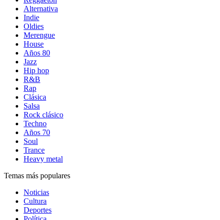
Alternativa
Indie
Oldies
Merengue
House
Años 80
Jazz
Hip hop
R&B
Rap
Clásica
Salsa
Rock clásico
Techno
Años 70
Soul
Trance
Heavy metal
Temas más populares
Noticias
Cultura
Deportes
Política