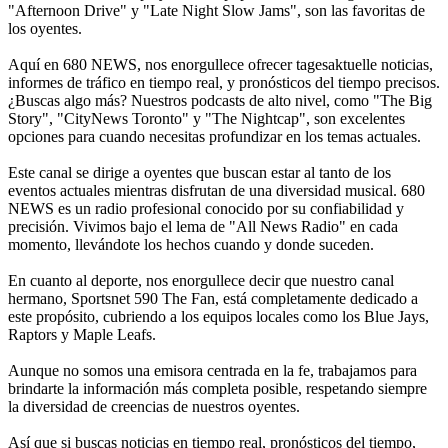
"Afternoon Drive" y "Late Night Slow Jams", son las favoritas de
los oyentes.
Aquí en 680 NEWS, nos enorgullece ofrecer tagesaktuelle noticias,
informes de tráfico en tiempo real, y pronósticos del tiempo precisos.
¿Buscas algo más? Nuestros podcasts de alto nivel, como "The Big
Story", "CityNews Toronto" y "The Nightcap", son excelentes
opciones para cuando necesitas profundizar en los temas actuales.
Este canal se dirige a oyentes que buscan estar al tanto de los
eventos actuales mientras disfrutan de una diversidad musical. 680
NEWS es un radio profesional conocido por su confiabilidad y
precisión. Vivimos bajo el lema de "All News Radio" en cada
momento, llevándote los hechos cuando y donde suceden.
En cuanto al deporte, nos enorgullece decir que nuestro canal
hermano, Sportsnet 590 The Fan, está completamente dedicado a
este propósito, cubriendo a los equipos locales como los Blue Jays,
Raptors y Maple Leafs.
Aunque no somos una emisora centrada en la fe, trabajamos para
brindarte la información más completa posible, respetando siempre
la diversidad de creencias de nuestros oyentes.
Así que si buscas noticias en tiempo real, pronósticos del tiempo,