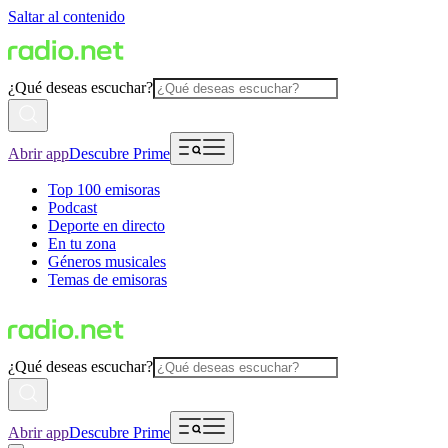
Saltar al contenido
¿Qué deseas escuchar?
Abrir app
Descubre Prime
Top 100 emisoras
Podcast
Deporte en directo
En tu zona
Géneros musicales
Temas de emisoras
¿Qué deseas escuchar?
Abrir app
Descubre Prime