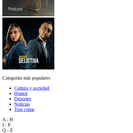
Categorías más populares
Cultura y sociedad
Humor
Deportes
Noticias
True crime
A - H
I - P
Q - Z