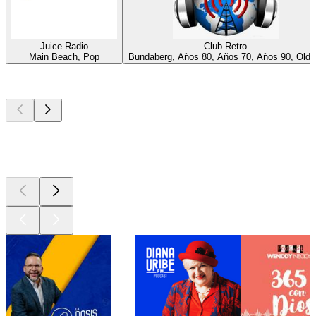
Juice Radio
Club Retro
Main Beach, Pop
Bundaberg, Años 80, Años 70, Años 90, Oldi
Los mejores
podcasts
Los mejores
podcasts
Los mejores
podcasts