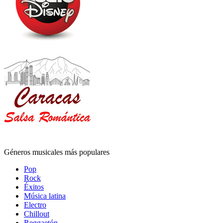
Géneros musicales más populares
Pop
Rock
Éxitos
Música latina
Electro
Chillout
Reggaetón