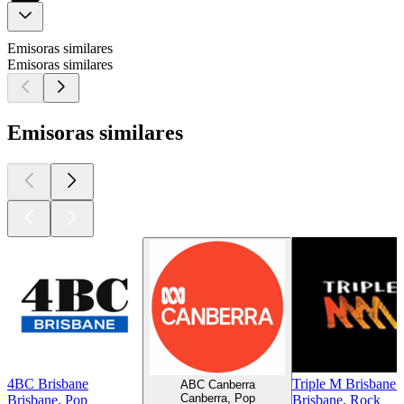
Emisoras similares
Emisoras similares
Emisoras similares
4BC Brisbane
Triple M Brisbane
ABC Canberra
Canberra, Pop
Brisbane, Pop
Brisbane, Rock