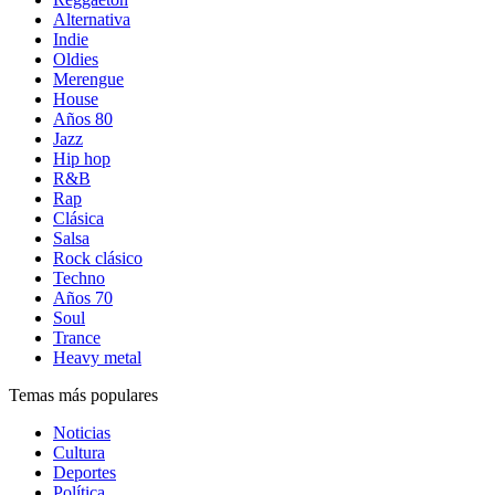
Alternativa
Indie
Oldies
Merengue
House
Años 80
Jazz
Hip hop
R&B
Rap
Clásica
Salsa
Rock clásico
Techno
Años 70
Soul
Trance
Heavy metal
Temas más populares
Noticias
Cultura
Deportes
Política