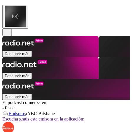
Descubrir más
Descubrir más
Descubrir más
El podcast comienza en
- 0 sec.
Emisoras
ABC Brisbane
Escucha gratis esta emisora en la aplicación: