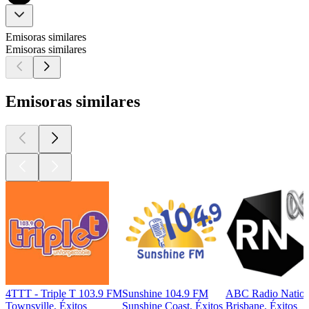
Emisoras similares
Emisoras similares
Emisoras similares
4TTT - Triple T 103.9 FM
Sunshine 104.9 FM
ABC Radio Nation
Townsville, Éxitos
Sunshine Coast, Éxitos
Brisbane, Éxitos