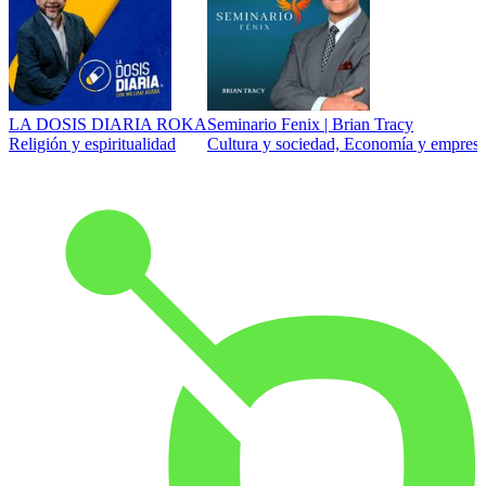
LA DOSIS DIARIA ROKA
Seminario Fenix | Brian Tracy
Religión y espiritualidad
Cultura y sociedad, Economía y empresa