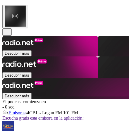
Descubrir más
Descubrir más
Descubrir más
El podcast comienza en
- 0 sec.
Emisoras
4CBL - Logan FM 101 FM
Escucha gratis esta emisora en la aplicación: