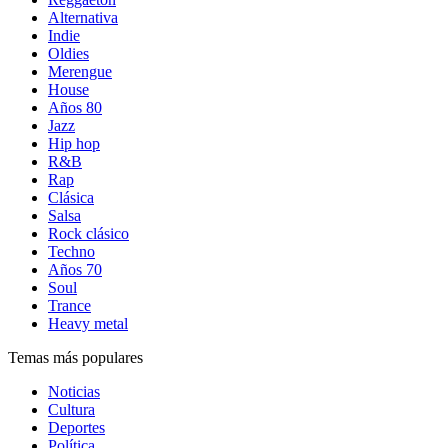
Alternativa
Indie
Oldies
Merengue
House
Años 80
Jazz
Hip hop
R&B
Rap
Clásica
Salsa
Rock clásico
Techno
Años 70
Soul
Trance
Heavy metal
Temas más populares
Noticias
Cultura
Deportes
Política