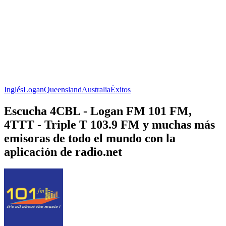
Inglés
Logan
Queensland
Australia
Éxitos
Escucha 4CBL - Logan FM 101 FM,
4TTT - Triple T 103.9 FM y muchas más
emisoras de todo el mundo con la
aplicación de radio.net