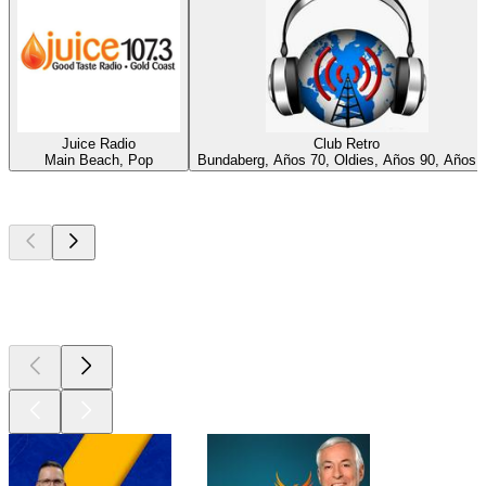
Juice Radio
Club Retro
Main Beach, Pop
Bundaberg, Años 70, Oldies, Años 90, Años 
Los mejores
podcasts
Los mejores
podcasts
Los mejores
podcasts