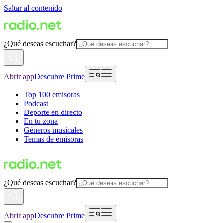
Saltar al contenido
¿Qué deseas escuchar?
Abrir app
Descubre Prime
Top 100 emisoras
Podcast
Deporte en directo
En tu zona
Géneros musicales
Temas de emisoras
¿Qué deseas escuchar?
Abrir app
Descubre Prime