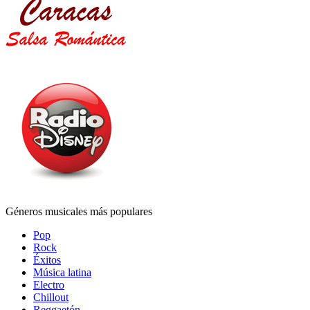
Géneros musicales más populares
Pop
Rock
Éxitos
Música latina
Electro
Chillout
Reggaetón