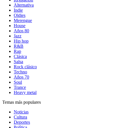
Alternativa
Indie
Oldies
Merengue
House
Años 80
Jazz
Hip hop
R&B
Rap
Clásica
Salsa
Rock clásico
Techno
Años 70
Soul
Trance
Heavy metal
Temas más populares
Noticias
Cultura
Deportes
Política