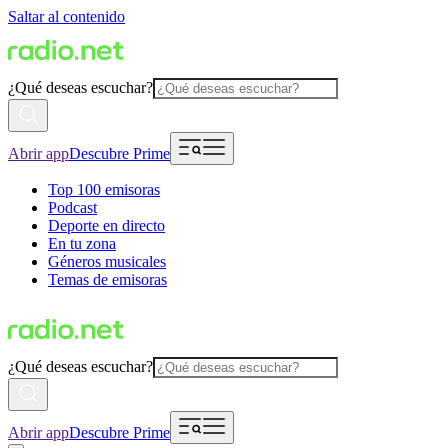
Saltar al contenido
¿Qué deseas escuchar?
Abrir app
Descubre Prime
Top 100 emisoras
Podcast
Deporte en directo
En tu zona
Géneros musicales
Temas de emisoras
¿Qué deseas escuchar?
Abrir app
Descubre Prime