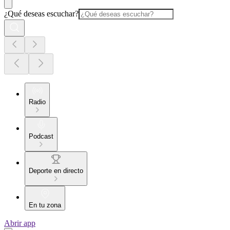
¿Qué deseas escuchar?
Radio
Podcast
Deporte en directo
En tu zona
Abrir app