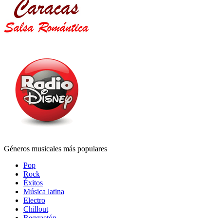
Géneros musicales más populares
Pop
Rock
Éxitos
Música latina
Electro
Chillout
Reggaetón