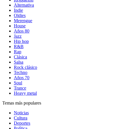
Alternativa
Indie
Oldies
Merengue
House
Años 80
Jazz
Hip hop
R&B
Rap
Clásica
Salsa
Rock clásico
Techno
Años 70
Soul
Trance
Heavy metal
Temas más populares
Noticias
Cultura
Deportes
Política