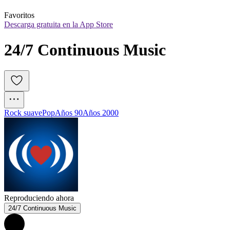
Favoritos
Descarga gratuita en la App Store
24/7 Continuous Music
Rock suave
Pop
Años 90
Años 2000
Reproduciendo ahora
24/7 Continuous Music