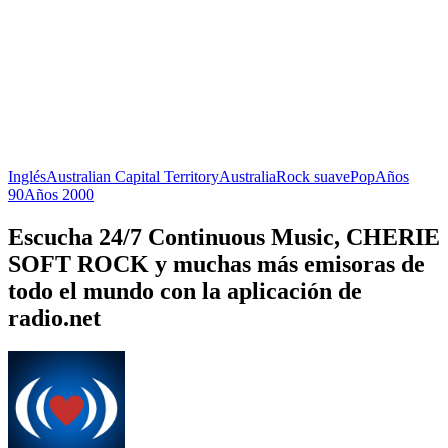
Inglés
Australian Capital Territory
Australia
Rock suave
Pop
Años
90
Años 2000
Escucha 24/7 Continuous Music, CHERIE
SOFT ROCK y muchas más emisoras de
todo el mundo con la aplicación de
radio.net