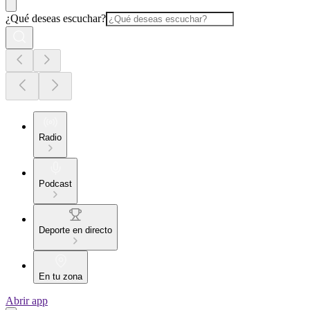
¿Qué deseas escuchar?
Radio
Podcast
Deporte en directo
En tu zona
Abrir app