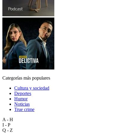
Categorías más populares
Cultura y sociedad
Deportes
Humor
Noticias
True crime
A - H
I - P
Q - Z