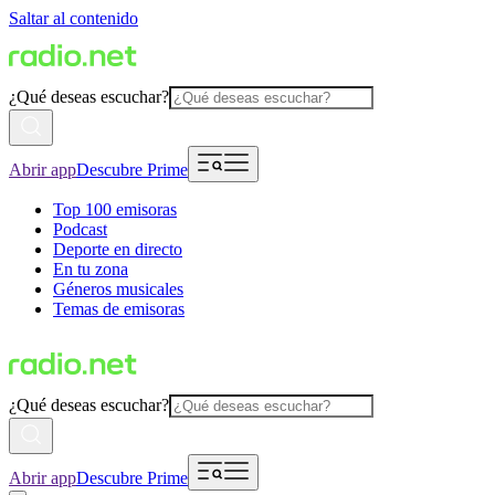
Saltar al contenido
¿Qué deseas escuchar?
Abrir app
Descubre Prime
Top 100 emisoras
Podcast
Deporte en directo
En tu zona
Géneros musicales
Temas de emisoras
¿Qué deseas escuchar?
Abrir app
Descubre Prime