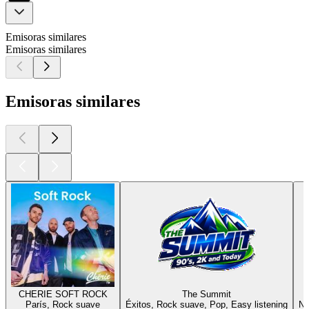
Emisoras similares
Emisoras similares
Emisoras similares
CHERIE SOFT ROCK
The Summit
París, Rock suave
Éxitos, Rock suave, Pop, Easy listening
Ná