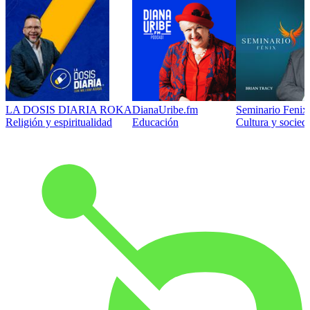
LA DOSIS DIARIA ROKA
DianaUribe.fm
Seminario Fenix 
Religión y espiritualidad
Educación
Cultura y socied