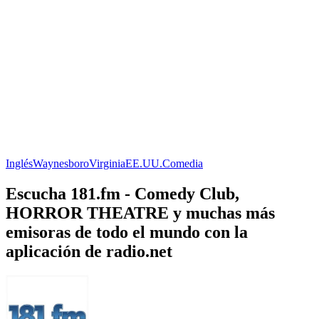
Inglés
Waynesboro
Virginia
EE.UU.
Comedia
Escucha 181.fm - Comedy Club,
HORROR THEATRE y muchas más
emisoras de todo el mundo con la
aplicación de radio.net