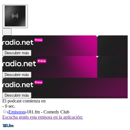
Descubrir más
Descubrir más
Descubrir más
El podcast comienza en
- 0 sec.
Emisoras
181.fm - Comedy Club
Escucha gratis esta emisora en la aplicación: