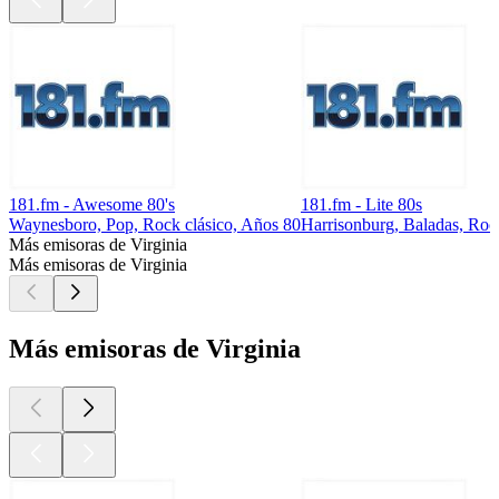
181.fm - Awesome 80's
181.fm - Lite 80s
Waynesboro, Pop, Rock clásico, Años 80
Harrisonburg, Baladas, Roc
Más emisoras de Virginia
Más emisoras de Virginia
Más emisoras de Virginia