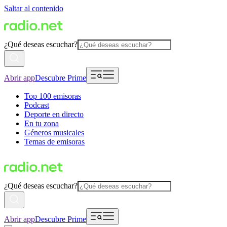
Saltar al contenido
¿Qué deseas escuchar?
Abrir app
Descubre Prime
Top 100 emisoras
Podcast
Deporte en directo
En tu zona
Géneros musicales
Temas de emisoras
¿Qué deseas escuchar?
Abrir app
Descubre Prime