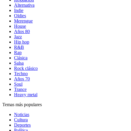
Alternativa
Indie
Oldies
Merengue
House
Años 80
Jazz
Hip hop
R&B
Rap
Clásica
Salsa
Rock clásico
Techno
Años 70
Soul
Trance
Heavy metal
Temas más populares
Noticias
Cultura
Deportes
Política