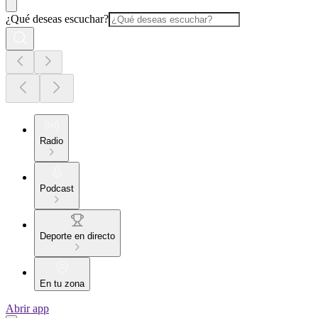
¿Qué deseas escuchar?
Radio
Podcast
Deporte en directo
En tu zona
Abrir app