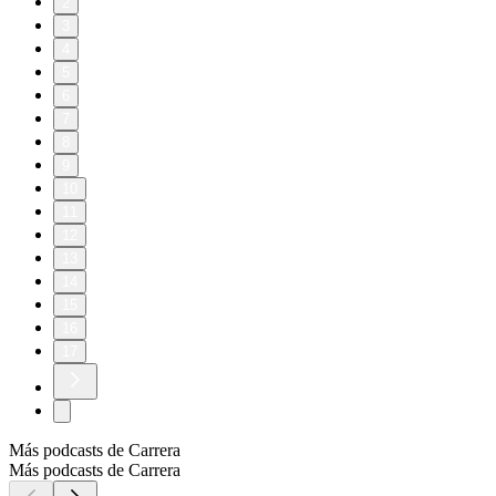
2
3
4
5
6
7
8
9
10
11
12
13
14
15
16
17
Más podcasts de Carrera
Más podcasts de Carrera