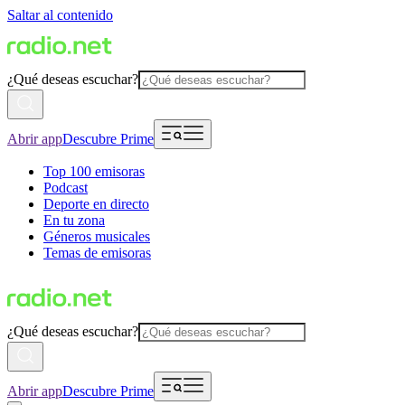
Saltar al contenido
¿Qué deseas escuchar?
Abrir app
Descubre Prime
Top 100 emisoras
Podcast
Deporte en directo
En tu zona
Géneros musicales
Temas de emisoras
¿Qué deseas escuchar?
Abrir app
Descubre Prime