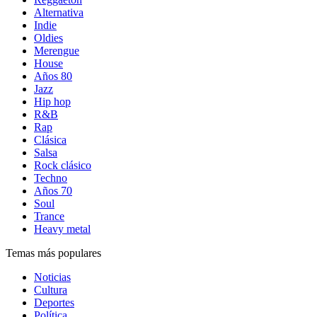
Alternativa
Indie
Oldies
Merengue
House
Años 80
Jazz
Hip hop
R&B
Rap
Clásica
Salsa
Rock clásico
Techno
Años 70
Soul
Trance
Heavy metal
Temas más populares
Noticias
Cultura
Deportes
Política