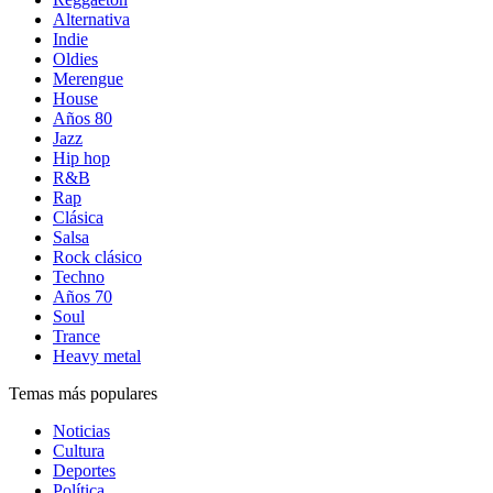
Alternativa
Indie
Oldies
Merengue
House
Años 80
Jazz
Hip hop
R&B
Rap
Clásica
Salsa
Rock clásico
Techno
Años 70
Soul
Trance
Heavy metal
Temas más populares
Noticias
Cultura
Deportes
Política