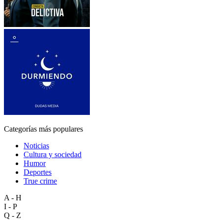
Categorías más populares
Noticias
Cultura y sociedad
Humor
Deportes
True crime
A - H
I - P
Q - Z