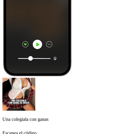
Una colegiala con ganas
Escanea el código,