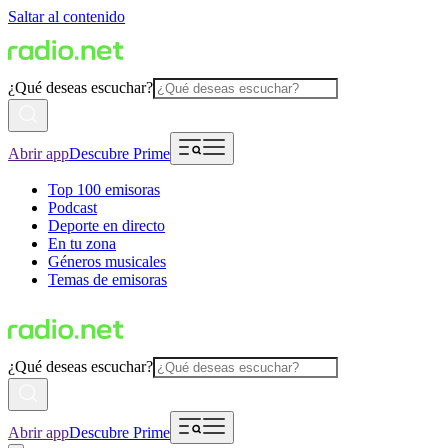
Saltar al contenido
¿Qué deseas escuchar?
Abrir app
Descubre Prime
Top 100 emisoras
Podcast
Deporte en directo
En tu zona
Géneros musicales
Temas de emisoras
¿Qué deseas escuchar?
Abrir app
Descubre Prime