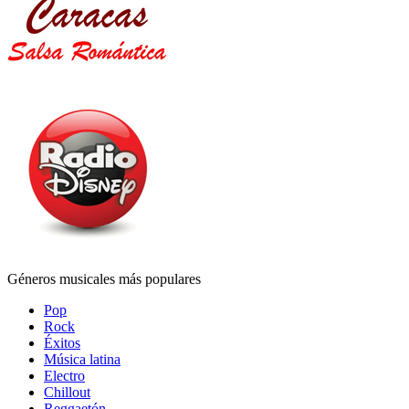
Géneros musicales más populares
Pop
Rock
Éxitos
Música latina
Electro
Chillout
Reggaetón