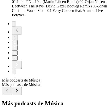
01-Luke PN - 19th (Martin Libsen Remix) 02-Orjan Nilsen -
Beetween The Rays (David Gazel Bootleg Remix) 03-Johan
Curtain - World Smile 04-Ferry Corsten feat. Aruna - Live
Forever
1
2
3
4
5
Más podcasts de Música
Más podcasts de Música
Más podcasts de Música