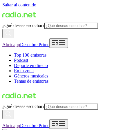
Saltar al contenido
¿Qué deseas escuchar?
Abrir app
Descubre Prime
Top 100 emisoras
Podcast
Deporte en directo
En tu zona
Géneros musicales
Temas de emisoras
¿Qué deseas escuchar?
Abrir app
Descubre Prime