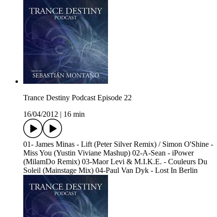
Trance Destiny Podcast Episode 22
16/04/2012
|
16 min
01- James Minas - Lift (Peter Silver Remix) / Simon O'Shine -
Miss You (Yustin Viviane Mashup) 02-A-Sean - iPower
(MilamDo Remix) 03-Maor Levi & M.I.K.E. - Couleurs Du
Soleil (Mainstage Mix) 04-Paul Van Dyk - Lost In Berlin