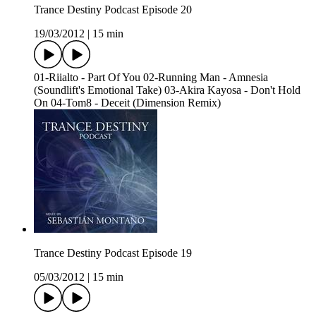
Trance Destiny Podcast Episode 20
19/03/2012
|
15 min
01-Riialto - Part Of You 02-Running Man - Amnesia
(Soundlift's Emotional Take) 03-Akira Kayosa - Don't Hold
On 04-Tom8 - Deceit (Dimension Remix)
Trance Destiny Podcast Episode 19
05/03/2012
|
15 min