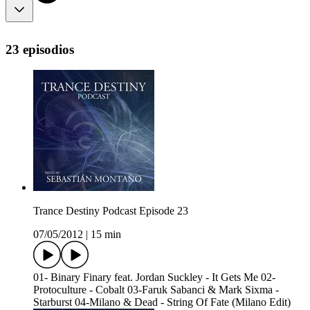
23 episodios
Trance Destiny Podcast Episode 23
07/05/2012
|
15 min
01- Binary Finary feat. Jordan Suckley - It Gets Me 02-
Protoculture - Cobalt 03-Faruk Sabanci & Mark Sixma -
Starburst 04-Milano & Dead - String Of Fate (Milano Edit)