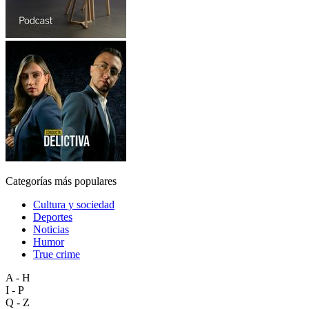
Categorías más populares
Cultura y sociedad
Deportes
Noticias
Humor
True crime
A - H
I - P
Q - Z