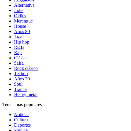
Alternativa
Indie
Oldies
Merengue
House
Años 80
Jazz
Hip hop
R&B
Rap
Clásica
Salsa
Rock clásico
Techno
Años 70
Soul
Trance
Heavy metal
Temas más populares
Noticias
Cultura
Deportes
Política