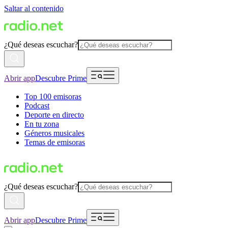
Saltar al contenido
¿Qué deseas escuchar?
Abrir app
Descubre Prime
Top 100 emisoras
Podcast
Deporte en directo
En tu zona
Géneros musicales
Temas de emisoras
¿Qué deseas escuchar?
Abrir app
Descubre Prime