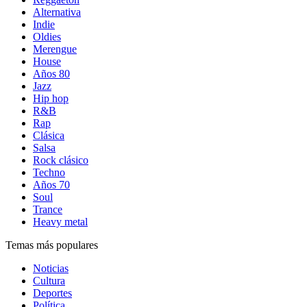
Alternativa
Indie
Oldies
Merengue
House
Años 80
Jazz
Hip hop
R&B
Rap
Clásica
Salsa
Rock clásico
Techno
Años 70
Soul
Trance
Heavy metal
Temas más populares
Noticias
Cultura
Deportes
Política