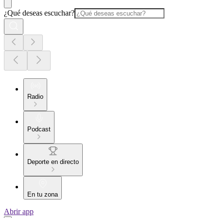
¿Qué deseas escuchar?
Radio
Podcast
Deporte en directo
En tu zona
Abrir app