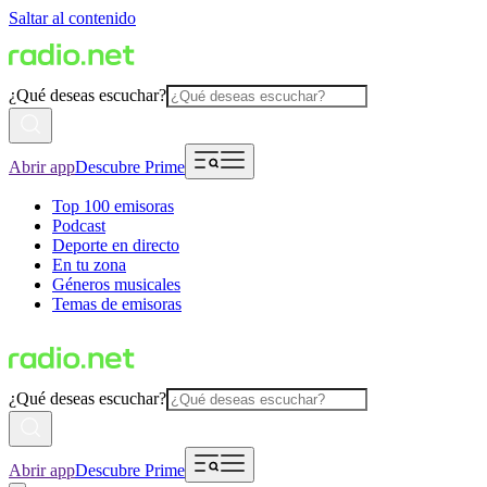
Saltar al contenido
¿Qué deseas escuchar?
Abrir app
Descubre Prime
Top 100 emisoras
Podcast
Deporte en directo
En tu zona
Géneros musicales
Temas de emisoras
¿Qué deseas escuchar?
Abrir app
Descubre Prime