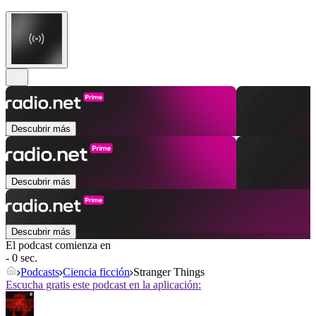
Descubrir más
Descubrir más
Descubrir más
El podcast comienza en
- 0 sec.
Podcasts
Ciencia ficción
Stranger Things
Escucha gratis este podcast en la aplicación: