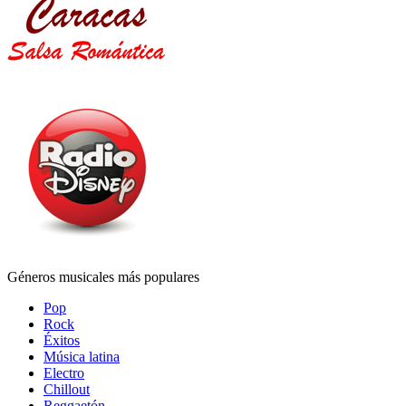
Géneros musicales más populares
Pop
Rock
Éxitos
Música latina
Electro
Chillout
Reggaetón