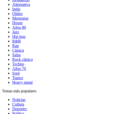
Alternativa
Indie
Oldies
Merengue
House
Años 80
Jazz
Hip hop
R&B
Rap
Clásica
Salsa
Rock clásico
Techno
Años 70
Soul
Trance
Heavy metal
Temas más populares
Noticias
Cultura
Deportes
Política