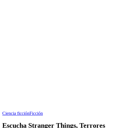
Ciencia ficción
Ficción
Escucha Stranger Things, Terrores