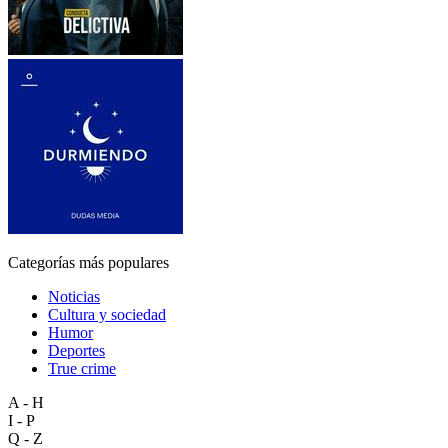
Categorías más populares
Noticias
Cultura y sociedad
Humor
Deportes
True crime
A - H
I - P
Q - Z