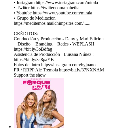
• Instagram https://www.instagram.com/mirala
• Twitter https://twitter.com/mahetita
• Youtube https://www.youtube.com/mirala
• Grupo de Meditacion
https://meditemos.mailchimpsites.com/......
CRÉDITOS:
Conducción y Producción - Dany y Mari Edicion
+ Diseño + Branding + Redes - WEPLASH
https://bit.ly/3oBdfag
Asistencia de Producción - Luisana Núñez :
https://bit.ly/3a8paYB
Fotos del intro https://instagram.com/byjuano
PR / RRPP Ale Tremola https://bit.ly/37NXNAM
Support the show