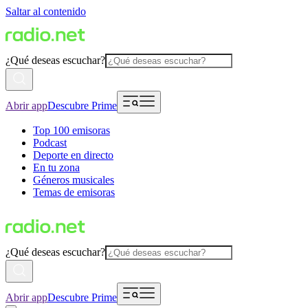
Saltar al contenido
¿Qué deseas escuchar?
Abrir app
Descubre Prime
Top 100 emisoras
Podcast
Deporte en directo
En tu zona
Géneros musicales
Temas de emisoras
¿Qué deseas escuchar?
Abrir app
Descubre Prime