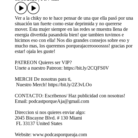
Ver a la chiky no te hace pensar de una que ella pasó por una
situación tan fuerte como estar deprimida y no quererse
mover. Esta mujer siempre en las redes se muestra llena de
energia divertida pasandola bien! que tambien tuvimos e
hicimos eso con ella! Nos dio grandes consejos sobre eso y
mucho mas, los queremos porqueajaceroooossss! gracias por
estar! ojala les guste!
PATREON Quieres ser VIP?
Unete a nuestro Patreon: https://bit.ly/2CQFS0V
MERCH De nosotras para ti,
Nuestro Merch! https://bit.ly/2Z3vLOo
CONTACTO: Escribenos/ Haz publicidad con nosotras!
Email: podcastporqueAja@gmail.com
Direccion si nos quieres enviar algo:
2045 Biscayne Blvd. # 130 Miami
FL 33137 United States
Website: www.podcasporqueaja.com