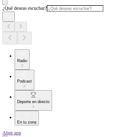
¿Qué deseas escuchar?
Radio
Podcast
Deporte en directo
En tu zona
Abrir app