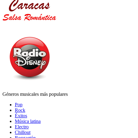
Géneros musicales más populares
Pop
Rock
Éxitos
Música latina
Electro
Chillout
Reggaetón