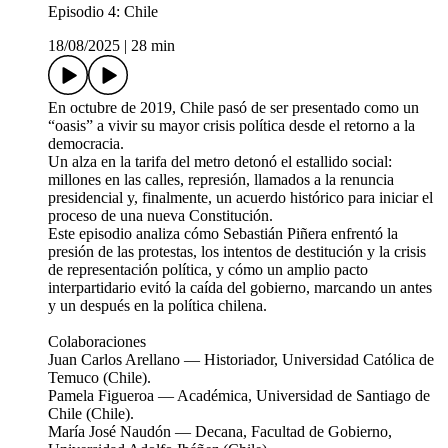
Episodio 4: Chile
18/08/2025
|
28 min
En octubre de 2019, Chile pasó de ser presentado como un
“oasis” a vivir su mayor crisis política desde el retorno a la
democracia.
Un alza en la tarifa del metro detonó el estallido social:
millones en las calles, represión, llamados a la renuncia
presidencial y, finalmente, un acuerdo histórico para iniciar el
proceso de una nueva Constitución.
Este episodio analiza cómo Sebastián Piñera enfrentó la
presión de las protestas, los intentos de destitución y la crisis
de representación política, y cómo un amplio pacto
interpartidario evitó la caída del gobierno, marcando un antes
y un después en la política chilena.
Colaboraciones
Juan Carlos Arellano — Historiador, Universidad Católica de
Temuco (Chile).
Pamela Figueroa — Académica, Universidad de Santiago de
Chile (Chile).
María José Naudón — Decana, Facultad de Gobierno,