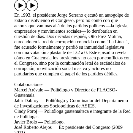
En 1993, el presidente Jorge Serrano ejecutó un autogolpe de
Estado disolviendo el Congreso, pero no contó con que
actores que van más allá de los partidos políticos —la Iglesia,
empresarios y movimientos sociales— lo derribarían en
cuestión de días. Dos décadas después, Otto Prez Molina,
enredado en la red de corrupción conocida como "La Línea",
fue acusado formalmente y perdió su inmunidad legislativa
con una votación aplastante de 132 a 0. Este episodio revela
cómo en Guatemala los presidentes no caen por conflictos con
el Congreso, sino por la combinación letal de escándalos de
corrupción, movilización social masiva y actores no
partidarios que cumplen el papel de los partidos débiles.
Colaboraciones
Marcel Arévalo — Politólogo y Director de FLACSO-
Guatemala.​
Jahir Dabroy — Politólogo y Coordinador del Departamento
de Investigaciones Sociopolticas de ASIES.​
Cindy Poroj — Politóloga guatemalteca e integrante de la Red
de Politlogas.​
Javier Brolo — Politólogo.​
José Roberto Alejos — Ex presidente del Congreso (2009-
2011).​