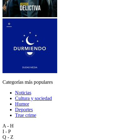
Categorías más populares
Noticias
Cultura y sociedad
Humor
Deportes
True crime
A - H
I - P
Q - Z