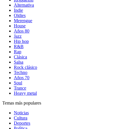
Alternativa
Indie
Oldies
Merengue
House
Años 80
Jazz
Hip hop
R&B
Rap
Clásica
Salsa
Rock clásico
Techno
Años 70
Soul
Trance
Heavy metal
Temas más populares
Noticias
Cultura
Deportes
Política