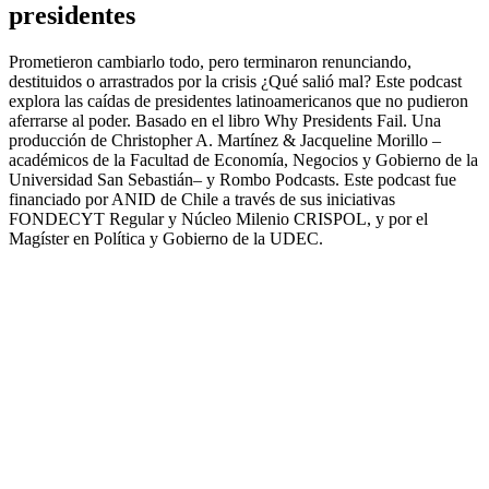
presidentes
Prometieron cambiarlo todo, pero terminaron renunciando,
destituidos o arrastrados por la crisis ¿Qué salió mal? Este podcast
explora las caídas de presidentes latinoamericanos que no pudieron
aferrarse al poder. Basado en el libro Why Presidents Fail. Una
producción de Christopher A. Martínez & Jacqueline Morillo –
académicos de la Facultad de Economía, Negocios y Gobierno de la
Universidad San Sebastián– y Rombo Podcasts. Este podcast fue
financiado por ANID de Chile a través de sus iniciativas
FONDECYT Regular y Núcleo Milenio CRISPOL, y por el
Magíster en Política y Gobierno de la UDEC.
Sitio web del podcast