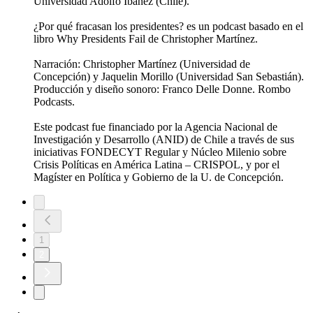
Universidad Adolfo Ibáñez (Chile).
¿Por qué fracasan los presidentes? es un podcast basado en el
libro Why Presidents Fail de Christopher Martínez.
Narración: Christopher Martínez (Universidad de
Concepción) y Jaquelin Morillo (Universidad San Sebastián).
Producción y diseño sonoro: Franco Delle Donne. Rombo
Podcasts.
Este podcast fue financiado por la Agencia Nacional de
Investigación y Desarrollo (ANID) de Chile a través de sus
iniciativas FONDECYT Regular y Núcleo Milenio sobre
Crisis Políticas en América Latina – CRISPOL, y por el
Magíster en Política y Gobierno de la U. de Concepción.
1
2