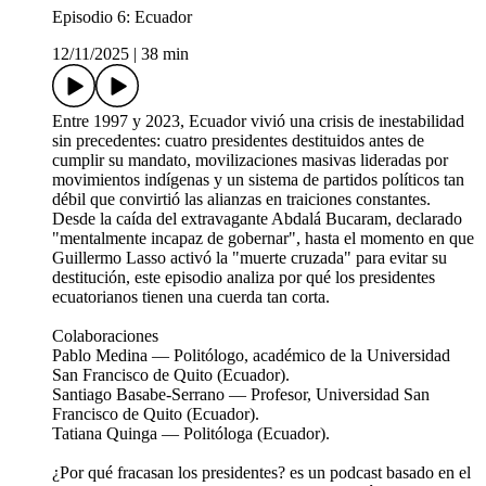
Episodio 6: Ecuador
12/11/2025
|
38 min
Entre 1997 y 2023, Ecuador vivió una crisis de inestabilidad
sin precedentes: cuatro presidentes destituidos antes de
cumplir su mandato, movilizaciones masivas lideradas por
movimientos indígenas y un sistema de partidos políticos tan
débil que convirtió las alianzas en traiciones constantes.
Desde la caída del extravagante Abdalá Bucaram, declarado
"mentalmente incapaz de gobernar", hasta el momento en que
Guillermo Lasso activó la "muerte cruzada" para evitar su
destitución, este episodio analiza por qué los presidentes
ecuatorianos tienen una cuerda tan corta.
Colaboraciones
Pablo Medina — Politólogo, académico de la Universidad
San Francisco de Quito (Ecuador).
Santiago Basabe-Serrano — Profesor, Universidad San
Francisco de Quito (Ecuador).​
Tatiana Quinga — Politóloga (Ecuador).​
¿Por qué fracasan los presidentes? es un podcast basado en el