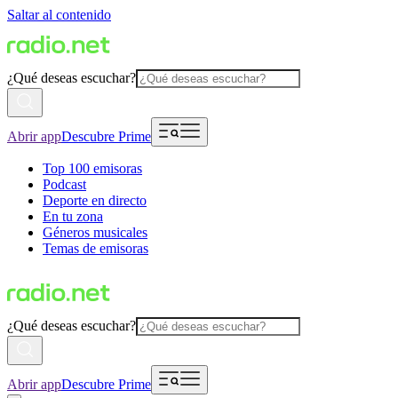
Saltar al contenido
¿Qué deseas escuchar?
Abrir app
Descubre Prime
Top 100 emisoras
Podcast
Deporte en directo
En tu zona
Géneros musicales
Temas de emisoras
¿Qué deseas escuchar?
Abrir app
Descubre Prime