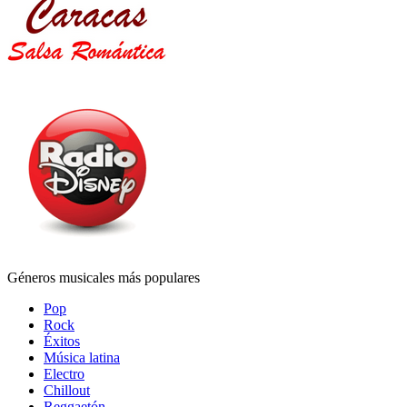
Géneros musicales más populares
Pop
Rock
Éxitos
Música latina
Electro
Chillout
Reggaetón