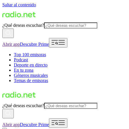
Saltar al contenido
¿Qué deseas escuchar?
Abrir app
Descubre Prime
Top 100 emisoras
Podcast
Deporte en directo
En tu zona
Géneros musicales
Temas de emisoras
¿Qué deseas escuchar?
Abrir app
Descubre Prime