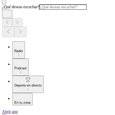
¿Qué deseas escuchar?
Radio
Podcast
Deporte en directo
En tu zona
Abrir app