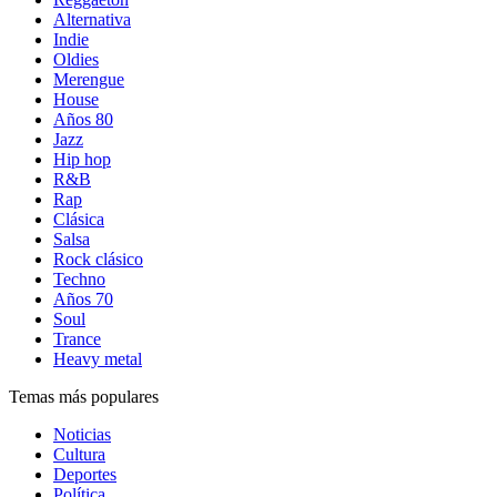
Alternativa
Indie
Oldies
Merengue
House
Años 80
Jazz
Hip hop
R&B
Rap
Clásica
Salsa
Rock clásico
Techno
Años 70
Soul
Trance
Heavy metal
Temas más populares
Noticias
Cultura
Deportes
Política