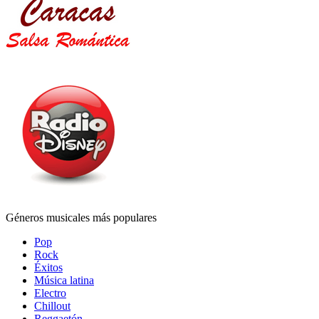
Géneros musicales más populares
Pop
Rock
Éxitos
Música latina
Electro
Chillout
Reggaetón