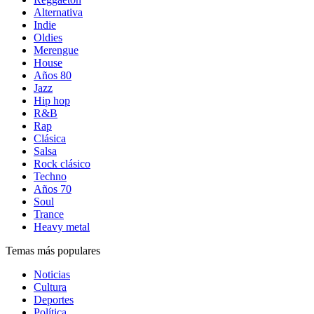
Alternativa
Indie
Oldies
Merengue
House
Años 80
Jazz
Hip hop
R&B
Rap
Clásica
Salsa
Rock clásico
Techno
Años 70
Soul
Trance
Heavy metal
Temas más populares
Noticias
Cultura
Deportes
Política