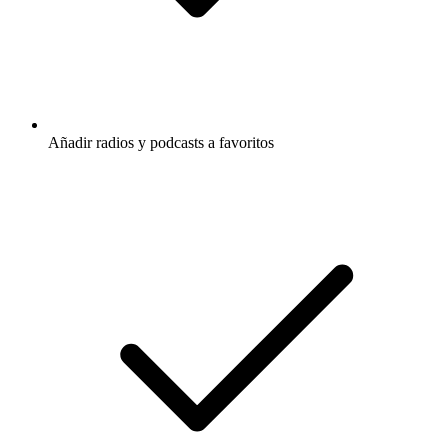
Añadir radios y podcasts a favoritos