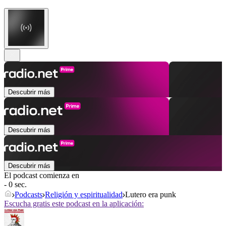
Descubrir más
Descubrir más
Descubrir más
El podcast comienza en
- 0 sec.
Podcasts
Religión y espiritualidad
Lutero era punk
Escucha gratis este podcast en la aplicación: