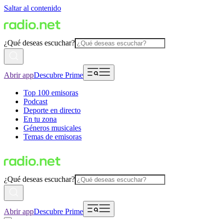
Saltar al contenido
¿Qué deseas escuchar?
Abrir app
Descubre Prime
Top 100 emisoras
Podcast
Deporte en directo
En tu zona
Géneros musicales
Temas de emisoras
¿Qué deseas escuchar?
Abrir app
Descubre Prime