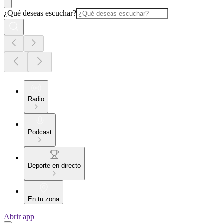
¿Qué deseas escuchar?
Radio
Podcast
Deporte en directo
En tu zona
Abrir app