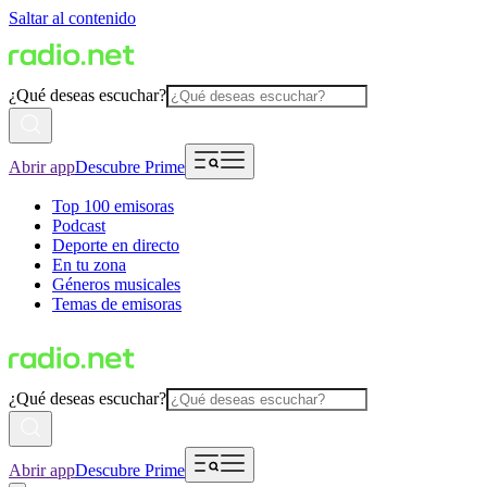
Saltar al contenido
¿Qué deseas escuchar?
Abrir app
Descubre Prime
Top 100 emisoras
Podcast
Deporte en directo
En tu zona
Géneros musicales
Temas de emisoras
¿Qué deseas escuchar?
Abrir app
Descubre Prime