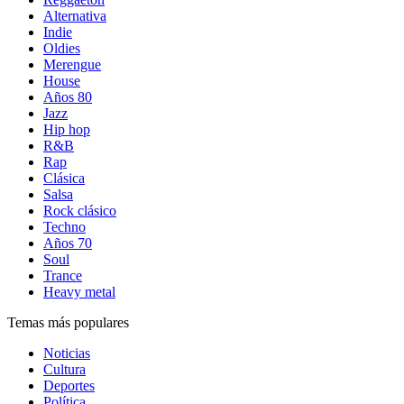
Alternativa
Indie
Oldies
Merengue
House
Años 80
Jazz
Hip hop
R&B
Rap
Clásica
Salsa
Rock clásico
Techno
Años 70
Soul
Trance
Heavy metal
Temas más populares
Noticias
Cultura
Deportes
Política