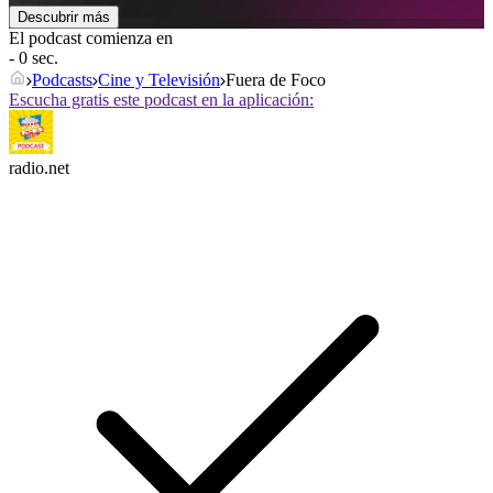
Descubrir más
El podcast comienza en
- 0 sec.
Podcasts
Cine y Televisión
Fuera de Foco
Escucha gratis este podcast en la aplicación:
radio.net