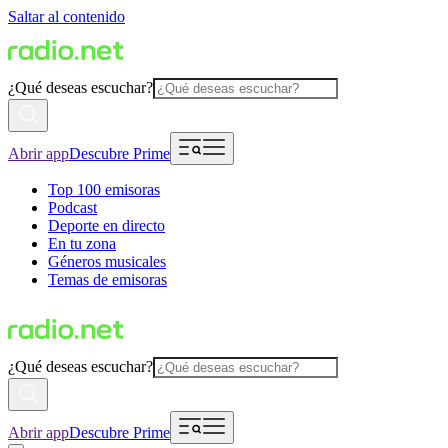
Saltar al contenido
¿Qué deseas escuchar?
Abrir app
Descubre Prime
Top 100 emisoras
Podcast
Deporte en directo
En tu zona
Géneros musicales
Temas de emisoras
¿Qué deseas escuchar?
Abrir app
Descubre Prime