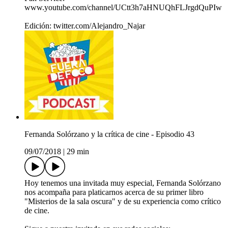
www.youtube.com/channel/UCtt3h7aHNUQhFLJrgdQuPIw
Edición: twitter.com/Alejandro_Najar
Fernanda Solórzano y la crítica de cine - Episodio 43
09/07/2018
|
29 min
Hoy tenemos una invitada muy especial, Fernanda Solórzano
nos acompaña para platicarnos acerca de su primer libro
"Misterios de la sala oscura" y de su experiencia como crítico
de cine.