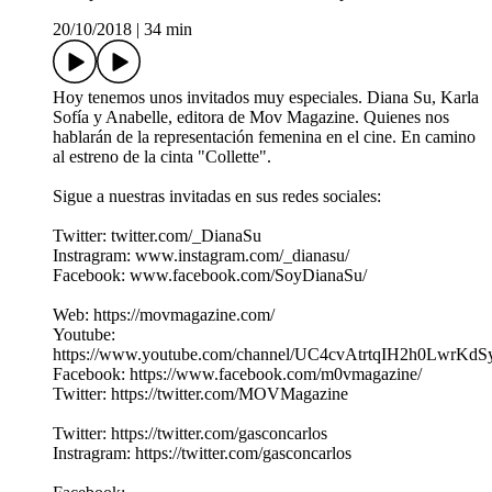
20/10/2018
|
34 min
Hoy tenemos unos invitados muy especiales. Diana Su, Karla
Sofía y Anabelle, editora de Mov Magazine. Quienes nos
hablarán de la representación femenina en el cine. En camino
al estreno de la cinta "Collette".
Sigue a nuestras invitadas en sus redes sociales:
Twitter: twitter.com/_DianaSu
Instragram: www.instagram.com/_dianasu/
Facebook: www.facebook.com/SoyDianaSu/
Web: https://movmagazine.com/
Youtube:
https://www.youtube.com/channel/UC4cvAtrtqIH2h0LwrKd
Facebook: https://www.facebook.com/m0vmagazine/
Twitter: https://twitter.com/MOVMagazine
Twitter: https://twitter.com/gasconcarlos
Instragram: https://twitter.com/gasconcarlos