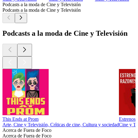
Podcasts a la moda de Cine y Televisión
Podcasts a la moda de Cine y Televisión
Podcasts a la moda de Cine y Televisión
This Ends at Prom
Estrenos 
Arte, Cine y Televisión, Críticas de cine, Cultura y sociedad
Cine y Tel
Acerca de Fuera de Foco
Acerca de Fuera de Foco