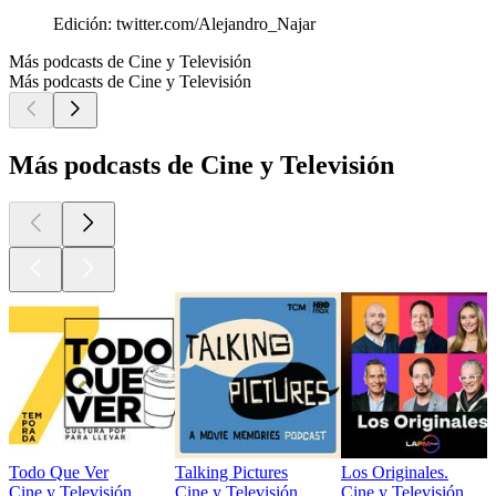
Edición: twitter.com/Alejandro_Najar
Más podcasts de Cine y Televisión
Más podcasts de Cine y Televisión
Más podcasts de Cine y Televisión
Todo Que Ver
Talking Pictures
Los Originales.
Cine y Televisión
Cine y Televisión
Cine y Televisión