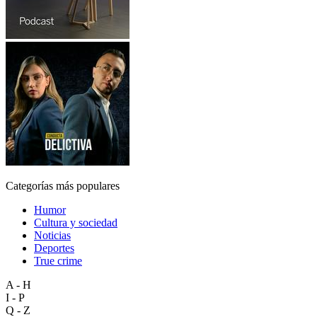
Categorías más populares
Humor
Cultura y sociedad
Noticias
Deportes
True crime
A - H
I - P
Q - Z