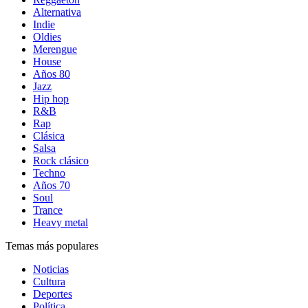
Alternativa
Indie
Oldies
Merengue
House
Años 80
Jazz
Hip hop
R&B
Rap
Clásica
Salsa
Rock clásico
Techno
Años 70
Soul
Trance
Heavy metal
Temas más populares
Noticias
Cultura
Deportes
Política