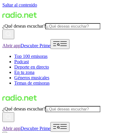
Saltar al contenido
¿Qué deseas escuchar?
Abrir app
Descubre Prime
Top 100 emisoras
Podcast
Deporte en directo
En tu zona
Géneros musicales
Temas de emisoras
¿Qué deseas escuchar?
Abrir app
Descubre Prime