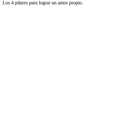
Los 4 pilares para lograr un amor propio.
Sitio web del podcast