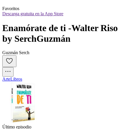
Favoritos
Descarga gratuita en la App Store
Enamórate de ti -Walter Riso 
by SerchGuzmán
Guzmán Serch
Arte
Libros
Último episodio