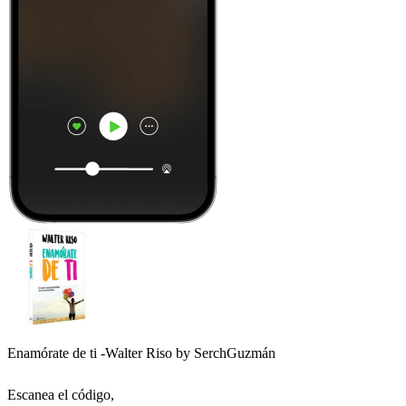
Enamórate de ti -Walter Riso by SerchGuzmán
Escanea el código,