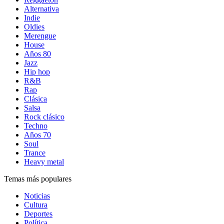
Alternativa
Indie
Oldies
Merengue
House
Años 80
Jazz
Hip hop
R&B
Rap
Clásica
Salsa
Rock clásico
Techno
Años 70
Soul
Trance
Heavy metal
Temas más populares
Noticias
Cultura
Deportes
Política