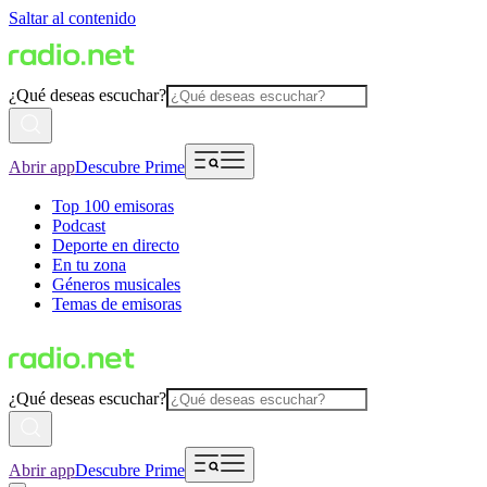
Saltar al contenido
¿Qué deseas escuchar?
Abrir app
Descubre Prime
Top 100 emisoras
Podcast
Deporte en directo
En tu zona
Géneros musicales
Temas de emisoras
¿Qué deseas escuchar?
Abrir app
Descubre Prime