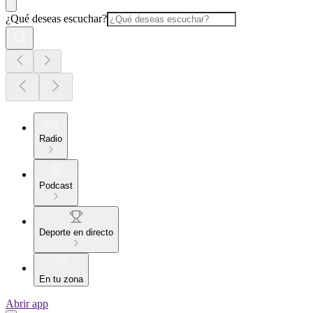
¿Qué deseas escuchar?
Radio
Podcast
Deporte en directo
En tu zona
Abrir app