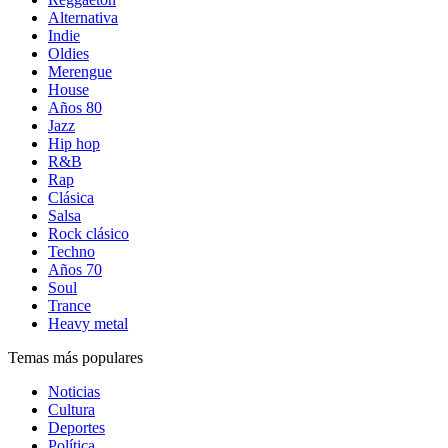
Alternativa
Indie
Oldies
Merengue
House
Años 80
Jazz
Hip hop
R&B
Rap
Clásica
Salsa
Rock clásico
Techno
Años 70
Soul
Trance
Heavy metal
Temas más populares
Noticias
Cultura
Deportes
Política