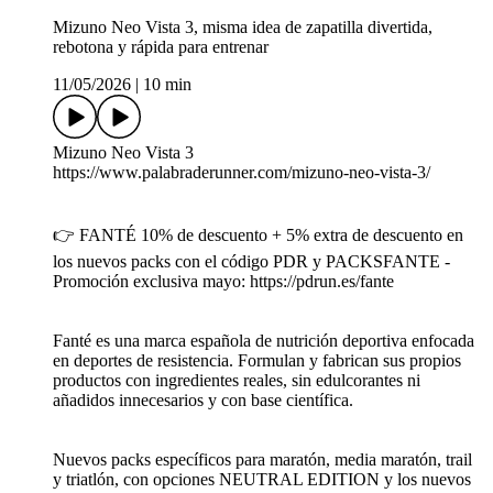
Mizuno Neo Vista 3, misma idea de zapatilla divertida,
rebotona y rápida para entrenar
11/05/2026
|
10 min
Mizuno Neo Vista 3
https://www.palabraderunner.com/mizuno-neo-vista-3/
👉 FANTÉ 10% de descuento + 5% extra de descuento en
los nuevos packs con el código PDR y PACKSFANTE -
Promoción exclusiva mayo: https://pdrun.es/fante
Fanté es una marca española de nutrición deportiva enfocada
en deportes de resistencia. Formulan y fabrican sus propios
productos con ingredientes reales, sin edulcorantes ni
añadidos innecesarios y con base científica.
Nuevos packs específicos para maratón, media maratón, trail
y triatlón, con opciones NEUTRAL EDITION y los nuevos