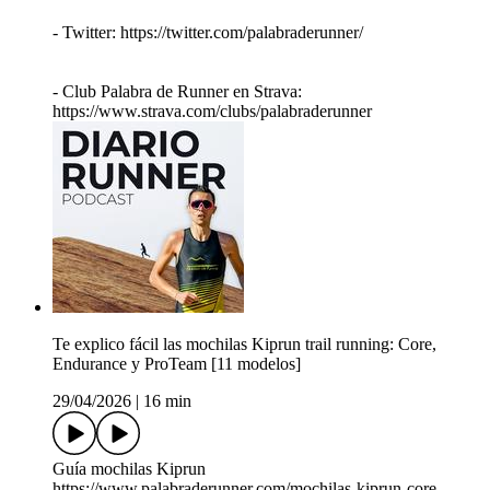
- Twitter: https://twitter.com/palabraderunner/
- Club Palabra de Runner en Strava:
https://www.strava.com/clubs/palabraderunner
Te explico fácil las mochilas Kiprun trail running: Core,
Endurance y ProTeam [11 modelos]
29/04/2026
|
16 min
Guía mochilas Kiprun
https://www.palabraderunner.com/mochilas-kiprun-core-