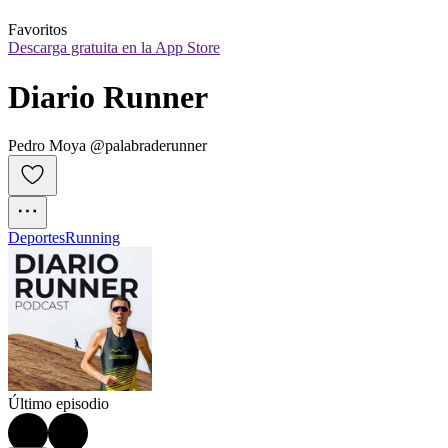
Favoritos
Descarga gratuita en la App Store
Diario Runner
Pedro Moya @palabraderunner
Deportes
Running
Último episodio