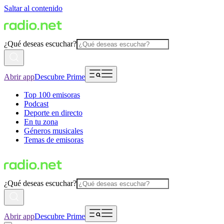
Saltar al contenido
¿Qué deseas escuchar?
Abrir app
Descubre Prime
Top 100 emisoras
Podcast
Deporte en directo
En tu zona
Géneros musicales
Temas de emisoras
¿Qué deseas escuchar?
Abrir app
Descubre Prime