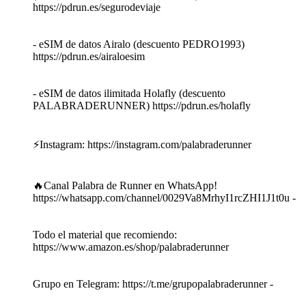
https://pdrun.es/segurodeviaje
- eSIM de datos Airalo (descuento PEDRO1993)
https://pdrun.es/airaloesim
- eSIM de datos ilimitada Holafly (descuento
PALABRADERUNNER) https://pdrun.es/holafly
⚡Instagram: https://instagram.com/palabraderunner
🔥Canal Palabra de Runner en WhatsApp!
https://whatsapp.com/channel/0029Va8MrhyI1rcZHI1J1t0u -
Todo el material que recomiendo:
https://www.amazon.es/shop/palabraderunner
Grupo en Telegram: https://t.me/grupopalabraderunner -