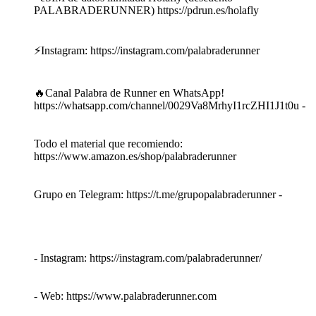
PALABRADERUNNER) https://pdrun.es/holafly
⚡Instagram: https://instagram.com/palabraderunner
🔥Canal Palabra de Runner en WhatsApp!
https://whatsapp.com/channel/0029Va8MrhyI1rcZHI1J1t0u -
Todo el material que recomiendo:
https://www.amazon.es/shop/palabraderunner
Grupo en Telegram: https://t.me/grupopalabraderunner -
- Instagram: https://instagram.com/palabraderunner/
- Web: https://www.palabraderunner.com