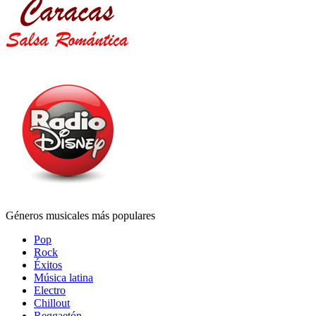
Géneros musicales más populares
Pop
Rock
Éxitos
Música latina
Electro
Chillout
Reggaetón