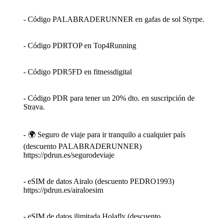
- Código PALABRADERUNNER en gafas de sol Styrpe.
- Código PDRTOP en Top4Running
- Código PDR5FD en fitnessdigital
- Código PDR para tener un 20% dto. en suscripción de
Strava.
- 🌍 Seguro de viaje para ir tranquilo a cualquier país
(descuento PALABRADERUNNER)
https://pdrun.es/segurodeviaje
- eSIM de datos Airalo (descuento PEDRO1993)
https://pdrun.es/airaloesim
- eSIM de datos ilimitada Holafly (descuento