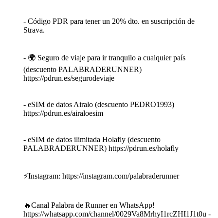
- Código PDR para tener un 20% dto. en suscripción de
Strava.
- 🌍 Seguro de viaje para ir tranquilo a cualquier país
(descuento PALABRADERUNNER)
https://pdrun.es/segurodeviaje
- eSIM de datos Airalo (descuento PEDRO1993)
https://pdrun.es/airaloesim
- eSIM de datos ilimitada Holafly (descuento
PALABRADERUNNER) https://pdrun.es/holafly
⚡Instagram: https://instagram.com/palabraderunner
🔥Canal Palabra de Runner en WhatsApp!
https://whatsapp.com/channel/0029Va8MrhyI1rcZHI1J1t0u -