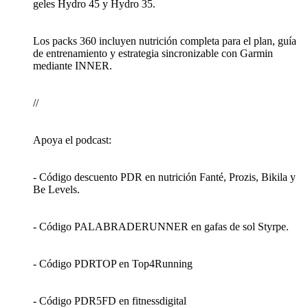
geles Hydro 45 y Hydro 35.
Los packs 360 incluyen nutrición completa para el plan, guía
de entrenamiento y estrategia sincronizable con Garmin
mediante INNER.
//
Apoya el podcast:
- Código descuento PDR en nutrición Fanté, Prozis, Bikila y
Be Levels.
- Código PALABRADERUNNER en gafas de sol Styrpe.
- Código PDRTOP en Top4Running
- Código PDR5FD en fitnessdigital