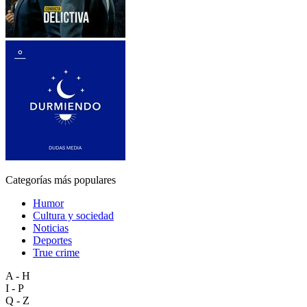
Categorías más populares
Humor
Cultura y sociedad
Noticias
Deportes
True crime
A - H
I - P
Q - Z