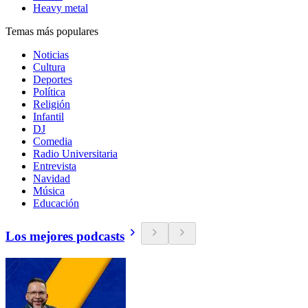
Heavy metal
Temas más populares
Noticias
Cultura
Deportes
Política
Religión
Infantil
DJ
Comedia
Radio Universitaria
Entrevista
Navidad
Música
Educación
Los mejores podcasts