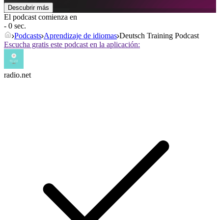
Descubrir más
El podcast comienza en
- 0 sec.
Podcasts
Aprendizaje de idiomas
Deutsch Training Podcast
Escucha gratis este podcast en la aplicación:
radio.net