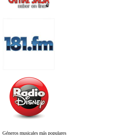
Géneros musicales más populares