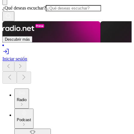
¿Qué deseas escuchar?
Descubrir más
Iniciar sesión
Radio
Podcast