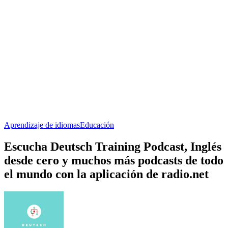
Conversaciones en Inglés Reales: Audio en Inglés
Learn German | Deu
Aprendizaje de idiomas, Educación
Aprendizaje de idi
Acerca de Deutsch Training Podcast
Acerca de Deutsch Training Podcast
Acerca de Deutsch Training Podcast
DEUTSCH LERNEN: Lernst du Deutsch? In unserem Deutsch-
Lernen-Podcast präsentieren wir dir jede Woche ein neues Thema