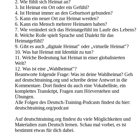
Heimat | Deutsch-Training-Podcast #62
02/07/2025
|
10 min
In dieser Folge des Deutsch-Training-Podcasts spricht Robert
über das Thema Heimat. [Hei-mat]
Auf der Podcast-Webseite findest du wie immer ein
komplettes Transkript, Vokabeln und Übungen.
Die Folge orientiert sich an 12 Fragen zum Thema Heimat:
1. Was ist Heimat?
2. Wie fühlt sich Heimat an?
3. Ist Heimat ein Ort oder ein Gefühl?
4. Ist Heimat immer an den Geburtsort gebunden?
5. Kann ein neuer Ort zur Heimat werden?
6. Kann ein Mensch mehrere Heimaten haben?
7. Wie verändert sich das Heimatgefühl im Laufe des Lebens?
8. Welche Rolle spielt Sprache und Dialekt für das