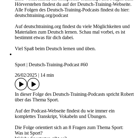
Sprache | Deutsch-Training-Podcast #61
28/02/2025
|
13 min
In dieser Folge des Deutsch-Training-Podcasts spricht Robert
über das Thema Sprache. [Spra-che]
Auf der Podcast-Webseite findest du wie immer ein
komplettes Transkript, Vokabeln und Übungen.
Die Folge orientiert sich an 7 Fragen zum Thema Sprache:
Was ist Sprache?
In welchen Formen existiert Sprache?
Wie viele Sprachen gibt es auf der Welt?
Was ist der Unterschied zwischen Weltsprache,
Verkehrssprache und Amtssprache?
Wie viele Sprachen spricht ein Mensch normalerweise?
Wie lernen wir Sprachen?
Fünf Tipps für effizientes Sprachenlernen