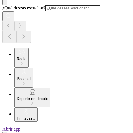
¿Qué deseas escuchar?
Radio
Podcast
Deporte en directo
En tu zona
Abrir app