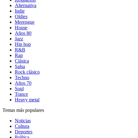
Alternativa
Indie
Oldies
Merengue
House
Años 80
Jazz
Hip hop
R&B
Rap
Clásica
Salsa
Rock clásico
Techno
Años 70
Soul
Trance
Heavy metal
Temas más populares
Noticias
Cultura
Deportes
Política