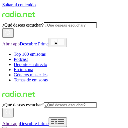
Saltar al contenido
¿Qué deseas escuchar?
Abrir app
Descubre Prime
Top 100 emisoras
Podcast
Deporte en directo
En tu zona
Géneros musicales
Temas de emisoras
¿Qué deseas escuchar?
Abrir app
Descubre Prime