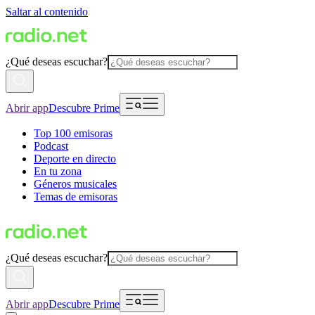
Saltar al contenido
¿Qué deseas escuchar?
Abrir app
Descubre Prime
Top 100 emisoras
Podcast
Deporte en directo
En tu zona
Géneros musicales
Temas de emisoras
¿Qué deseas escuchar?
Abrir app
Descubre Prime