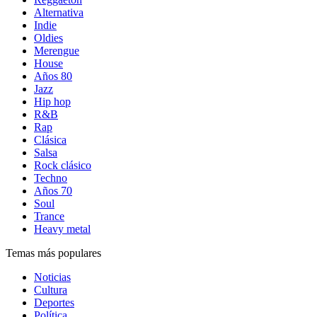
Alternativa
Indie
Oldies
Merengue
House
Años 80
Jazz
Hip hop
R&B
Rap
Clásica
Salsa
Rock clásico
Techno
Años 70
Soul
Trance
Heavy metal
Temas más populares
Noticias
Cultura
Deportes
Política