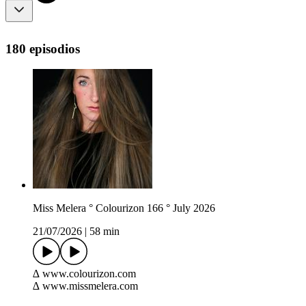
180 episodios
Miss Melera ° Colourizon 166 ° July 2026
21/07/2026
|
58 min
∆ www.colourizon.com
∆ www.missmelera.com