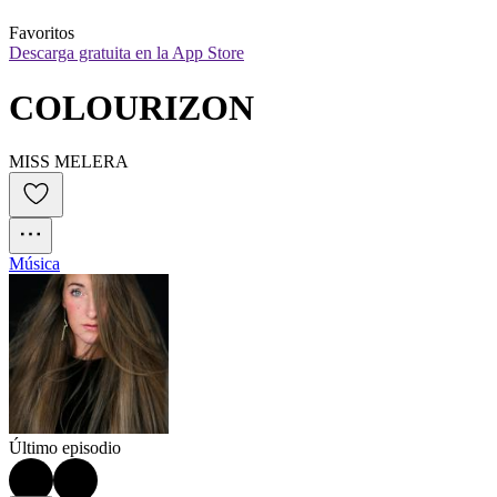
Favoritos
Descarga gratuita en la App Store
COLOURIZON
MISS MELERA
Música
Último episodio