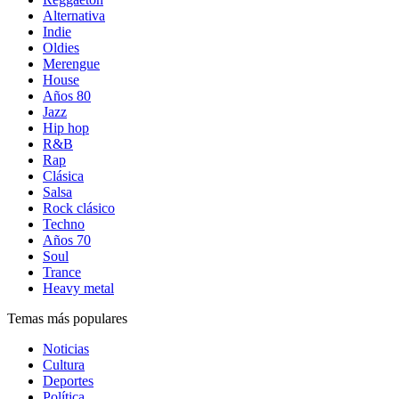
Alternativa
Indie
Oldies
Merengue
House
Años 80
Jazz
Hip hop
R&B
Rap
Clásica
Salsa
Rock clásico
Techno
Años 70
Soul
Trance
Heavy metal
Temas más populares
Noticias
Cultura
Deportes
Política