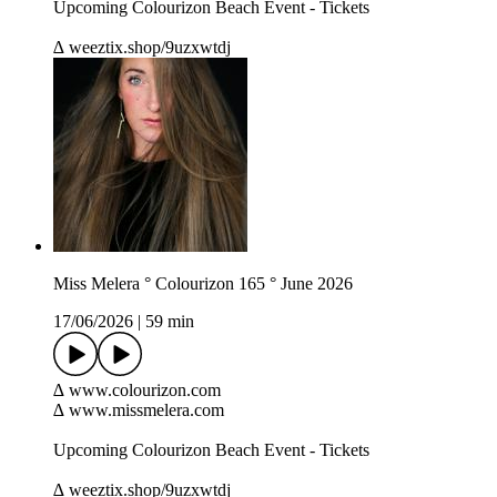
Upcoming Colourizon Beach Event - Tickets
∆ weeztix.shop/9uzxwtdj
Miss Melera ° Colourizon 165 ° June 2026
17/06/2026
|
59 min
∆ www.colourizon.com
∆ www.missmelera.com
Upcoming Colourizon Beach Event - Tickets
∆ weeztix.shop/9uzxwtdj