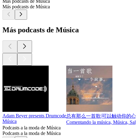
Más podcasts de Música
Más podcasts de Música
Más podcasts de Música
Adam Beyer presents Drumcode
总有那么一首歌|可以触动你的心
Música
Comentando la música, Música, Salud
Podcasts a la moda de Música
Podcasts a la moda de Música