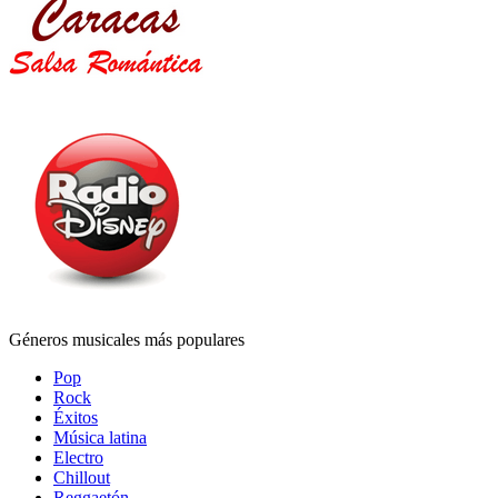
Géneros musicales más populares
Pop
Rock
Éxitos
Música latina
Electro
Chillout
Reggaetón