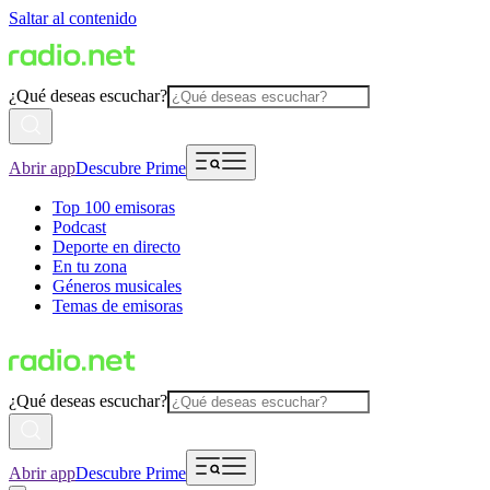
Saltar al contenido
¿Qué deseas escuchar?
Abrir app
Descubre Prime
Top 100 emisoras
Podcast
Deporte en directo
En tu zona
Géneros musicales
Temas de emisoras
¿Qué deseas escuchar?
Abrir app
Descubre Prime