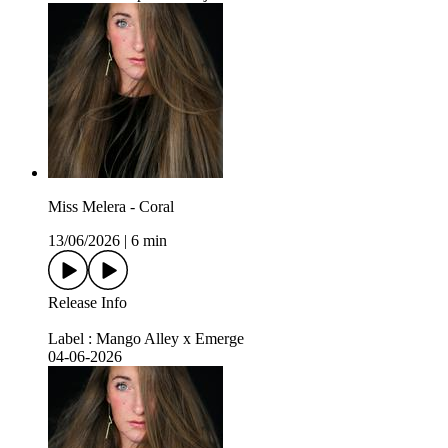
Miss Melera - Coral
13/06/2026
|
6 min
Release Info
Label : Mango Alley x Emerge
04-06-2026