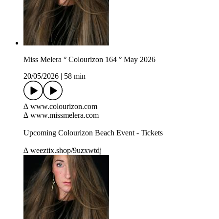
Miss Melera ° Colourizon 164 ° May 2026
20/05/2026
|
58 min
∆ www.colourizon.com
∆ www.missmelera.com
Upcoming Colourizon Beach Event - Tickets
∆ weeztix.shop/9uzxwtdj