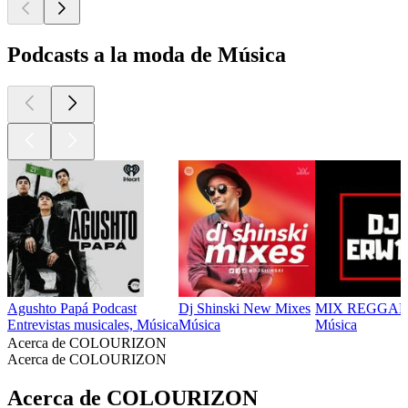
Podcasts a la moda de Música
Agushto Papá Podcast
Dj Shinski New Mixes
MIX REGGAE
Entrevistas musicales, Música
Música
Música
Acerca de COLOURIZON
Acerca de COLOURIZON
Acerca de COLOURIZON