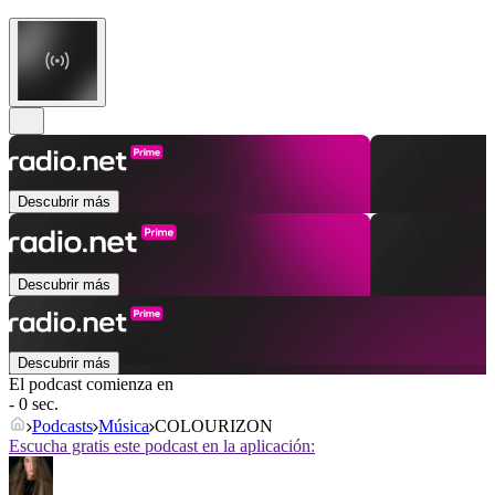
Descubrir más
Descubrir más
Descubrir más
El podcast comienza en
- 0 sec.
Podcasts
Música
COLOURIZON
Escucha gratis este podcast en la aplicación: