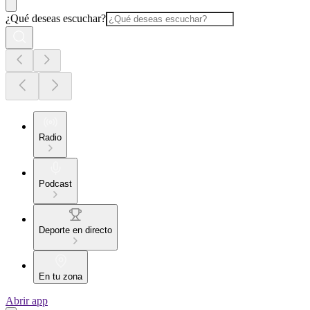
¿Qué deseas escuchar?
Radio
Podcast
Deporte en directo
En tu zona
Abrir app