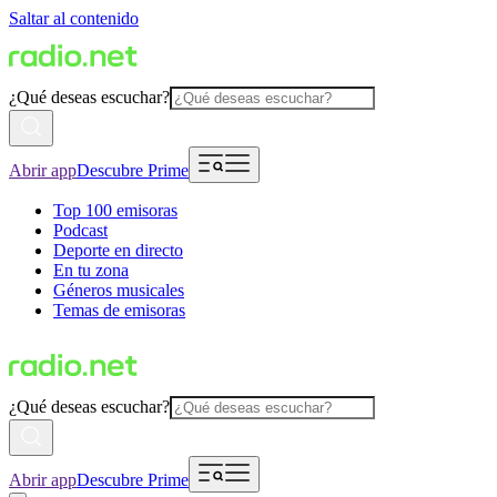
Saltar al contenido
¿Qué deseas escuchar?
Abrir app
Descubre Prime
Top 100 emisoras
Podcast
Deporte en directo
En tu zona
Géneros musicales
Temas de emisoras
¿Qué deseas escuchar?
Abrir app
Descubre Prime