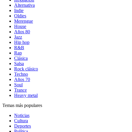
Alternativa
Indie
Oldies
Merengue
House
Años 80
Jazz
Hip hop
R&B
Rap
Clásica
Salsa
Rock clásico
Techno
Años 70
Soul
Trance
Heavy metal
Temas más populares
Noticias
Cultura
Deportes
Política