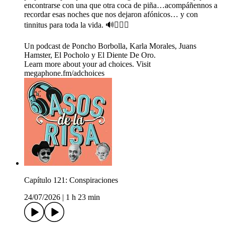
encontrarse con una que otra coca de piña…acompáñennos a
recordar esas noches que nos dejaron afónicos… y con
tinnitus para toda la vida. 🔊😵‍💫🤘
Un podcast de Poncho Borbolla, Karla Morales, Juans
Hamster, El Pocholo y El Diente De Oro.
Learn more about your ad choices. Visit
megaphone.fm/adchoices
Capítulo 121: Conspiraciones
24/07/2026
|
1 h 23 min