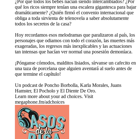
¿Por qué todos los bebés nacían siendo intercambiados? ¿Por
qué los ricos siempre tenían una escalera gigantesca para bajar
dramáticamente? ¿Quién firmó el convenio internacional que
obliga a toda sirvienta de telenovela a saber absolutamente
todos los secretos de la casa?
Hoy recordamos esos melodramas que paralizaron al país, los
personajes que odiamos con todo el corazón, las muertes más
exageradas, los regresos más inexplicables y las actuaciones
tan intensas que hacían ver normal una posesión demoníaca.
¡Pónganse cómodos, malditos lisiados, sírvanse un cafecito en
una taza de porcelana que alguien aventará al suelo antes de
que termine el capítulo!
Un podcast de Poncho Borbolla, Karla Morales, Juans
Hamster, El Pocholo y El Diente De Oro.
Learn more about your ad choices. Visit
megaphone.fm/adchoices