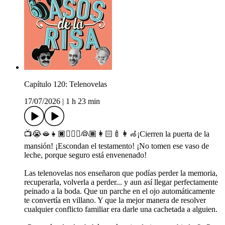
Capítulo 120: Telenovelas
17/07/2026
|
1 h 23 min
📺😭🫦👧🏿🤵🏻‍♂️👰🏾👩🏻‍🍼👩‍🦽¡Cierren la puerta de la
mansión! ¡Escondan el testamento! ¡No tomen ese vaso de
leche, porque seguro está envenenado!
Las telenovelas nos enseñaron que podías perder la memoria,
recuperarla, volverla a perder... y aun así llegar perfectamente
peinado a la boda. Que un parche en el ojo automáticamente
te convertía en villano. Y que la mejor manera de resolver
cualquier conflicto familiar era darle una cachetada a alguien.