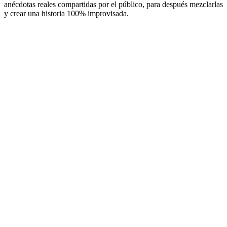
anécdotas reales compartidas por el público, para después mezclarlas
y crear una historia 100% improvisada.
Sitio web del podcast