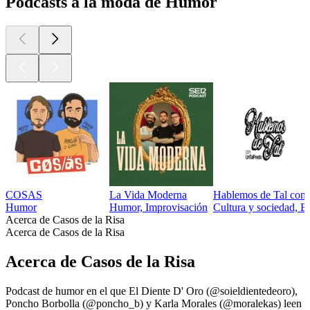
Podcasts a la moda de Humor
COSAS
La Vida Moderna
Hablemos de Tal con
Humor
Humor, Improvisación
Cultura y sociedad, 
Acerca de Casos de la Risa
Acerca de Casos de la Risa
Acerca de Casos de la Risa
Podcast de humor en el que El Diente D' Oro (@soieldientedeoro),
Poncho Borbolla (@poncho_b) y Karla Morales (@moralekas) leen