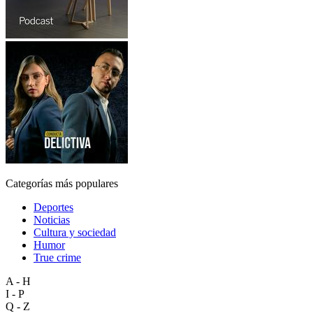
Categorías más populares
Deportes
Noticias
Cultura y sociedad
Humor
True crime
A - H
I - P
Q - Z