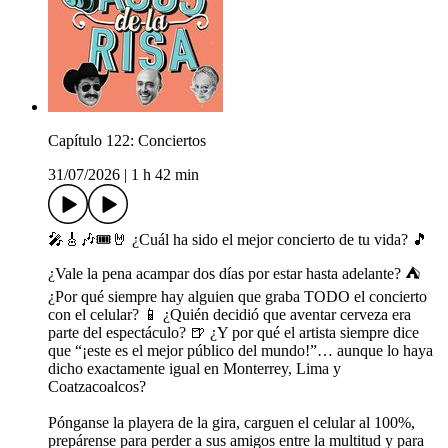
Capítulo 122: Conciertos
31/07/2026
|
1 h 42 min
🎤🎸🎶🎟️🤘 ¿Cuál ha sido el mejor concierto de tu vida? 🎵
¿Vale la pena acampar dos días por estar hasta adelante? ⛺
¿Por qué siempre hay alguien que graba TODO el concierto
con el celular? 📱 ¿Quién decidió que aventar cerveza era
parte del espectáculo? 🍺 ¿Y por qué el artista siempre dice
que “¡este es el mejor público del mundo!”… aunque lo haya
dicho exactamente igual en Monterrey, Lima y
Coatzacoalcos?
Pónganse la playera de la gira, carguen el celular al 100%,
prepárense para perder a sus amigos entre la multitud y para