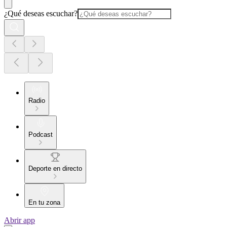
¿Qué deseas escuchar?
Radio
Podcast
Deporte en directo
En tu zona
Abrir app