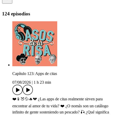
124 episodios
Capítulo 123: Apps de citas
07/08/2026
|
1 h 23 min
❤️📱🍑💦🔥💔 ¿Las apps de citas realmente sirven para
encontrar al amor de tu vida? ❤️ ¿O nomás son un catálogo
infinito de gente sosteniendo un pescado? 🎣 ¿Qué significa