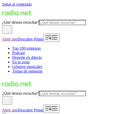
Saltar al contenido
¿Qué deseas escuchar?
Abrir app
Descubre Prime
Top 100 emisoras
Podcast
Deporte en directo
En tu zona
Géneros musicales
Temas de emisoras
¿Qué deseas escuchar?
Abrir app
Descubre Prime