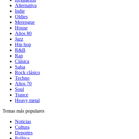
Alternativa
Indie
Oldies
Merengue
House
Años 80
Jazz
Hip hop
R&B
Rap
Clásica
Salsa
Rock clásico
Techno
Años 70
Soul
Trance
Heavy metal
Temas más populares
Noticias
Cultura
Deportes
Política