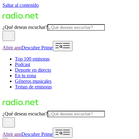
Saltar al contenido
¿Qué deseas escuchar?
Abrir app
Descubre Prime
Top 100 emisoras
Podcast
Deporte en directo
En tu zona
Géneros musicales
Temas de emisoras
¿Qué deseas escuchar?
Abrir app
Descubre Prime