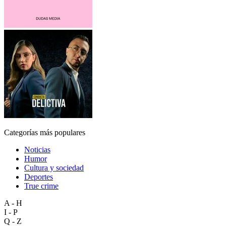
Categorías más populares
Noticias
Humor
Cultura y sociedad
Deportes
True crime
A - H
I - P
Q - Z