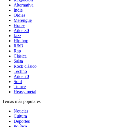
Alternativa
Indie
Oldies
Merengue
House
Años 80
Jazz
Hip hop
R&B
Rap
Clásica
Salsa
Rock clásico
Techno
Años 70
Soul
Trance
Heavy metal
Temas más populares
Noticias
Cultura
Deportes
Política