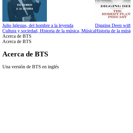
Julio Iglesias, del hombre a la leyenda
Digging Deep with 
Cultura y sociedad, Historia de la música, Música
Historia de la músi
Acerca de BTS
Acerca de BTS
Acerca de BTS
Una versión de BTS en inglés
Sitio web del podcast